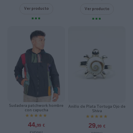
Ver producto
Ver producto
Sudadera patchwork hombre
Anillo de Plata Tortuga Ojo de
con capucha
Shiva
★★★★★
★★★★★
★★★★★
★★★★★
44,
29,
99
€
99
€
[CHEV100 ]