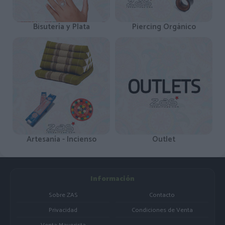
Bisutería y Plata
Piercing Orgánico
Artesanía - Incienso
Outlet
Información
Sobre ZAS
Contacto
Privacidad
Condiciones de Venta