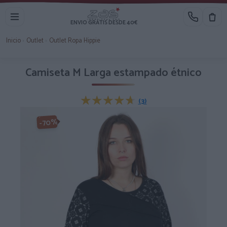
ENVIO GRATIS DESDE 40€
Inicio
›
Outlet
›
Outlet Ropa Hippie
Camiseta M Larga estampado étnico
★★★★★
★★★★★
(3)
-70%