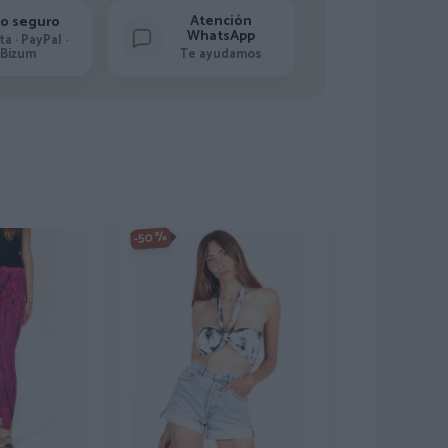
Atención
o seguro
WhatsApp
ta · PayPal ·
Bizum
Te ayudamos
-50%