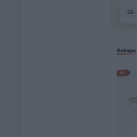
Rebajas 
3X2