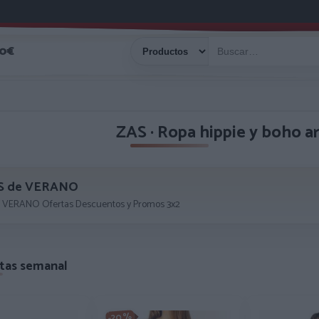
40€
ZAS · Ropa hippie y boho a
S de VERANO
 VERANO Ofertas Descuentos y Promos 3x2
tas semanal
-20%