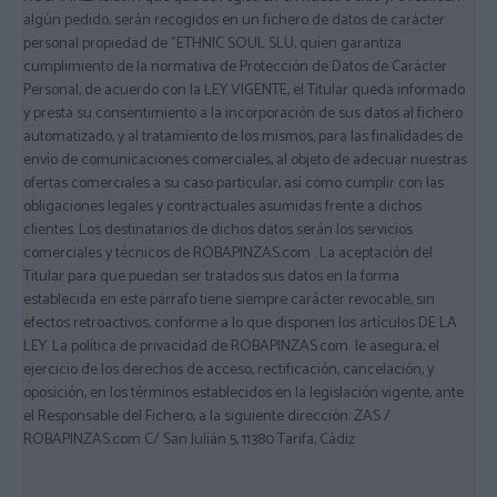
algún pedido, serán recogidos en un fichero de datos de carácter
personal propiedad de "ETHNIC SOUL SLU, quien garantiza
cumplimiento de la normativa de Protección de Datos de Carácter
Personal, de acuerdo con la LEY VIGENTE, el Titular queda informado
y presta su consentimiento a la incorporación de sus datos al fichero
automatizado, y al tratamiento de los mismos, para las finalidades de
envío de comunicaciones comerciales, al objeto de adecuar nuestras
ofertas comerciales a su caso particular, así como cumplir con las
obligaciones legales y contractuales asumidas frente a dichos
clientes. Los destinatarios de dichos datos serán los servicios
comerciales y técnicos de ROBAPINZAS.com . La aceptación del
Titular para que puedan ser tratados sus datos en la forma
establecida en este párrafo tiene siempre carácter revocable, sin
efectos retroactivos, conforme a lo que disponen los artículos DE LA
LEY. La política de privacidad de ROBAPINZAS.com le asegura, el
ejercicio de los derechos de acceso, rectificación, cancelación, y
oposición, en los términos establecidos en la legislación vigente, ante
el Responsable del Fichero, a la siguiente dirección: ZAS /
ROBAPINZAS.com C/ San Julián 5, 11380 Tarifa, Cádiz