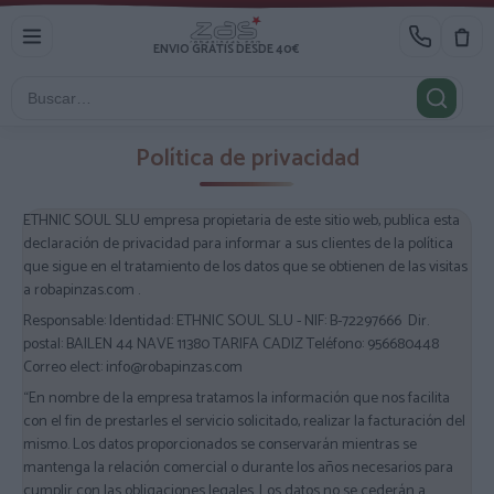
ENVIO GRATIS DESDE 40€
Política de privacidad
ETHNIC SOUL SLU empresa propietaria de este sitio web, publica esta
declaración de privacidad para informar a sus clientes de la política
que sigue en el tratamiento de los datos que se obtienen de las visitas
a robapinzas.com .
Responsable: Identidad: ETHNIC SOUL SLU - NIF: B-72297666 Dir.
postal: BAILEN 44 NAVE 11380 TARIFA CADIZ Teléfono: 956680448
Correo elect: info@robapinzas.com
“En nombre de la empresa tratamos la información que nos facilita
con el fin de prestarles el servicio solicitado, realizar la facturación del
mismo. Los datos proporcionados se conservarán mientras se
mantenga la relación comercial o durante los años necesarios para
cumplir con las obligaciones legales. Los datos no se cederán a