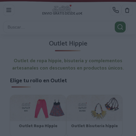
ENVIO GRATIS DESDE 40€
Outlet Hippie
Outlet de ropa hippie, bisutería y complementos
artesanales con descuentos en productos únicos.
Elige tu rollo en Outlet
Outlet Ropa Hippie
Outlet Bisutería hippie