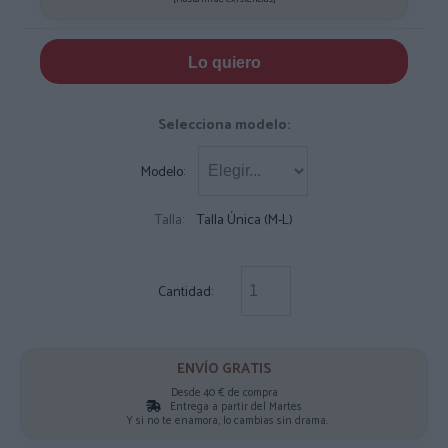
Lo quiero
Selecciona modelo:
Modelo:
Talla:
Talla Única (M-L)
Cantidad:
ENVÍO GRATIS
Desde 40 € de compra
Entrega a partir del Martes
Y si no te enamora, lo cambias sin drama.