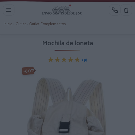
ENVIO GRATIS DESDE 40€
Inicio
›
Outlet
›
Outlet Complementos
Mochila de loneta
★★★★★
★★★★★
(9)
-60%