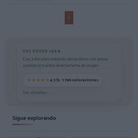
1
ZAS DESDE 1999
Casi 3 décadas vistiendo almas libres con piezas
auténticas traídas directamente de origen.
4,7/5 · 1.196 valoraciones
Ver detalles
›
Sigue explorando