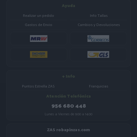
Ayuda
Realizar un pedido
Info Tallas
Gastos de Envio
Cambios y Devoluciones
+ Info
Puntos Estrella ZAS
Franquicias
Atención Telefónica
956 680 448
Lunes a Viernes de 9:00 a 14:00
ZAS robapinzas.com