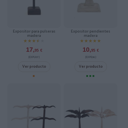
Expositor para pulseras
Expositor pendientes
madera
madera
★★★★★
★★★★★
★★★★★
★★★★★
17,
10,
95
€
95
€
[EXPU07 ]
[EXPE06 ]
Ver producto
Ver producto