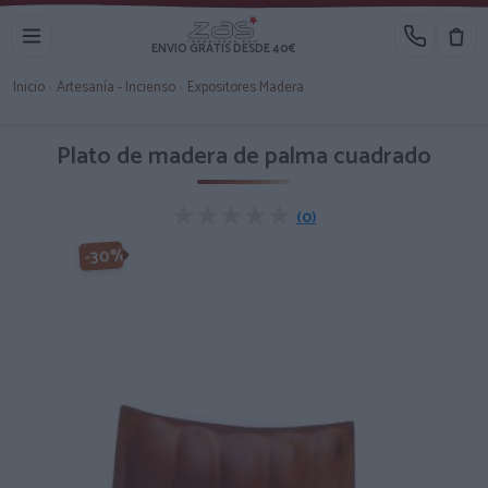
ENVIO GRATIS DESDE 40€
Inicio
›
Artesanía - Incienso
›
Expositores Madera
Plato de madera de palma cuadrado
★★★★★
★★★★★
(0)
-30%