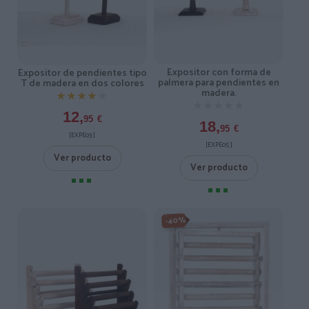
Expositor con forma de
Expositor de pendientes tipo
palmera para pendientes en
T de madera en dos colores
madera.
★★★★★
★★★★★
★★★★★
★★★★★
12,
95
€
18,
95
€
[EXPE03 ]
[EXPE05 ]
Ver producto
Ver producto
-40%