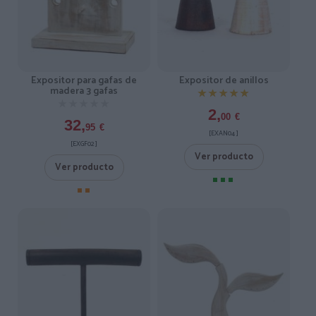
Expositor para gafas de
Expositor de anillos
madera 3 gafas
★★★★★
★★★★★
★★★★★
★★★★★
2,
00
€
32,
95
€
[EXAN04 ]
[EXGF02 ]
Ver producto
Ver producto