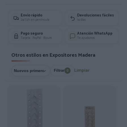
Envío rápido
Devoluciones fáciles
24/72h en península
14 días
Pago seguro
Atención WhatsApp
Tarjeta · PayPal · Bizum
Te ayudamos
Otros estilos en Expositores Madera
Limpiar
Filtrar
0