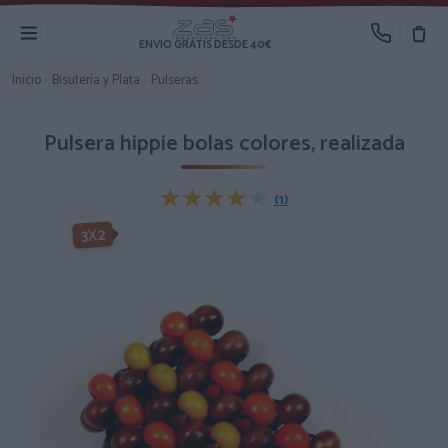
ENVIO GRATIS DESDE 40€
Inicio
›
Bisutería y Plata
›
Pulseras
Pulsera hippie bolas colores, realizada
★★★★★
★★★★★
(1)
3X2