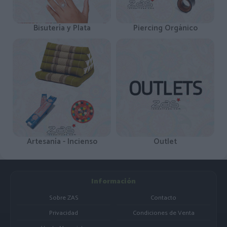
Bisutería y Plata
Piercing Orgánico
Artesanía - Incienso
Outlet
Información
Sobre ZAS
Contacto
Privacidad
Condiciones de Venta