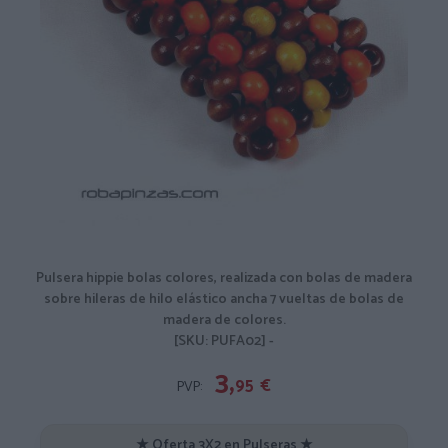
Pulsera hippie bolas colores, realizada con bolas de madera
sobre hileras de hilo elástico ancha 7 vueltas de bolas de
madera de colores.
[SKU: PUFA02] -
3,
95
€
PVP:
★ Oferta 3X2 en Pulseras ★