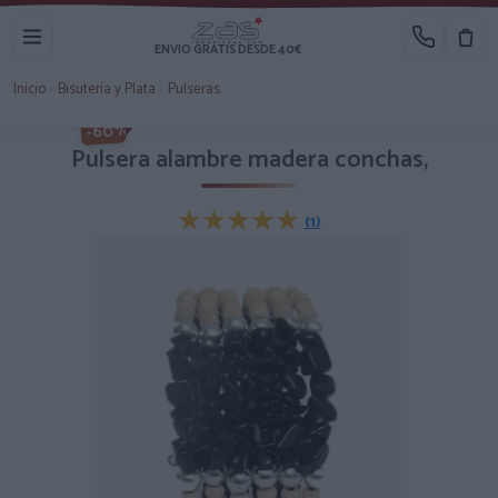
ENVIO GRATIS DESDE 40€
Inicio
›
Bisutería y Plata
›
Pulseras
-60%
Pulsera alambre madera conchas,
★★★★★
★★★★★
(1)