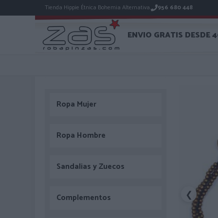
Tienda Hippie Étnica Bohemia Alternativa.
956 680 448
ENVIO GRATIS DESDE 
Ropa Mujer
Ropa Hombre
Sandalias y Zuecos
❮
Complementos