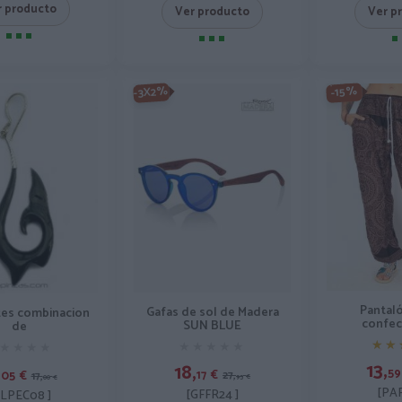
r producto
Ver p
Ver producto
-3X2%
-15%
Pantal
Gafas de sol de Madera
tes combinacion
confec
SUN BLUE
de
★★
★★
★★★★★
★★★★★
★★★★
★★★★
13,
18,
,
59
17
€
05
€
27,
17,
95
€
00
€
[PAP
[GFFR24 ]
LPEC08 ]