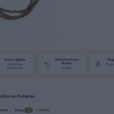
Devoluciones
Envío rápido
Pag
fáciles
24/72h en
Tarje
península
14 días
tilos en Pulseras
Limpiar
Filtrar
0