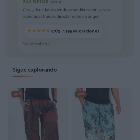
ZAS DESDE 1999
Casi 3 décadas vistiendo almas libres con piezas
auténticas traídas directamente de origen.
4,7/5 · 1.195 valoraciones
Ver detalles
›
Sigue explorando
-50%
-35%