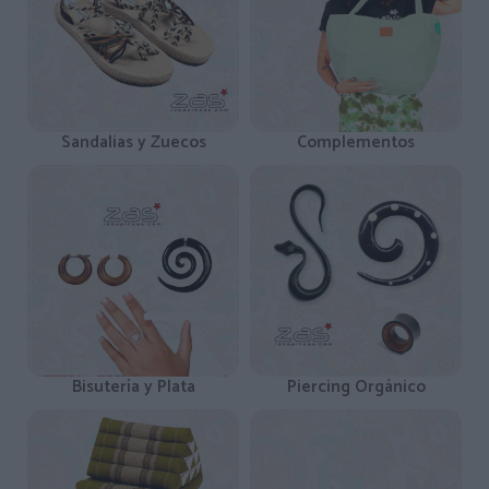
Sandalias y Zuecos
Complementos
Bisutería y Plata
Piercing Orgánico