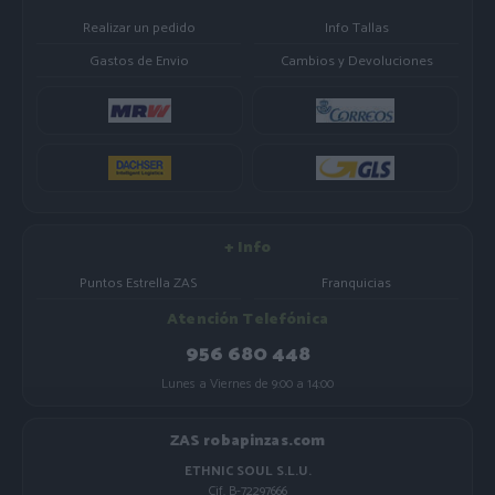
Realizar un pedido
Info Tallas
Gastos de Envio
Cambios y Devoluciones
+ Info
Puntos Estrella ZAS
Franquicias
Atención Telefónica
956 680 448
Lunes a Viernes de 9:00 a 14:00
ZAS robapinzas.com
ETHNIC SOUL S.L.U.
Cif. B-72297666