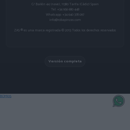
C/ Bailén 44 (nave), 11380 Tarifa (Cádiz) Spain
Tel. +34 956 680 448
Whatsapp: +34 640 378 097
info@robapinzas.com
ZAS ® es una marca registrada © 2013 Todos los derechos reservados
Versión completa
BOMI05