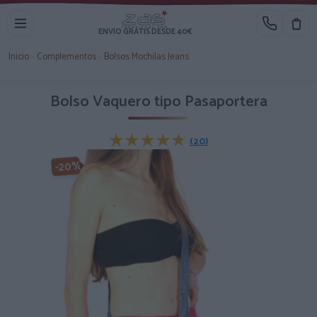
ENVIO GRATIS DESDE 40€
Inicio
›
Complementos
›
Bolsos Mochilas Jeans
Bolso Vaquero tipo Pasaportera
★★★★★
★★★★★
(20)
-20%