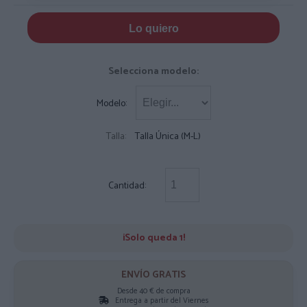
Lo quiero
Selecciona modelo:
Modelo:
Talla:
Talla Única (M-L)
Cantidad:
¡Solo queda 1!
ENVÍO GRATIS
Desde 40 € de compra
Entrega a partir del Viernes