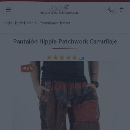
ENVIO GRATIS DESDE 40€
Inicio
›
Ropa Hombre
›
Pantalones Hippies
Pantalón Hippie Patchwork Camuflaje
★★★★★
★★★★★
(3)
-50%