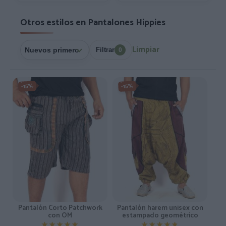
Otros estilos en Pantalones Hippies
Limpiar
Filtrar
0
-15%
-15%
Pantalón Corto Patchwork
Pantalón harem unisex con
con OM
estampado geométrico
★★★★★
★★★★★
★★★★★
★★★★★