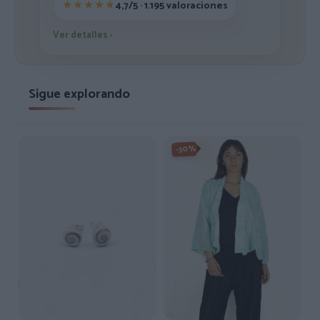
4,7/5 · 1.195 valoraciones
Ver detalles
›
Sigue explorando
-30%