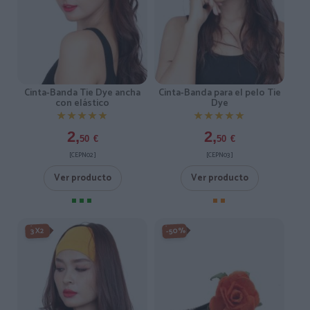
Cinta-Banda Tie Dye ancha
Cinta-Banda para el pelo Tie
con elástico
Dye
★★★★★
★★★★★
★★★★★
★★★★★
2,
2,
50
€
50
€
[CEPN02 ]
[CEPN03 ]
Ver producto
Ver producto
-50%
3X2