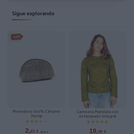
Sigue explorando
-25%
Monedero 100% Cáñamo
Camiseta Mandala con
Hemp
estampado integral
★★★★★
★★★★★
★★★★★
★★★★★
2,
19,
3,
63
€
99
€
50
€