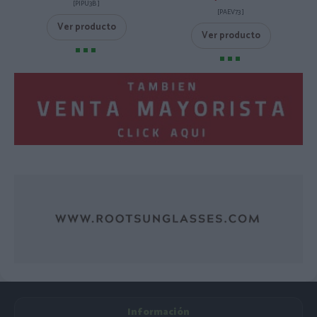
[PIPU3B ]
[PAEV73 ]
Ver producto
Ver producto
Información