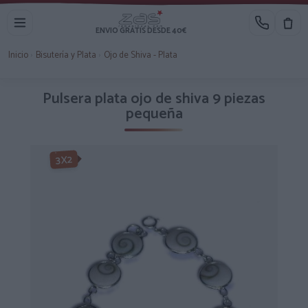
ENVIO GRATIS DESDE 40€
Inicio
›
Bisutería y Plata
›
Ojo de Shiva - Plata
Pulsera plata ojo de shiva 9 piezas
pequeña
3X2