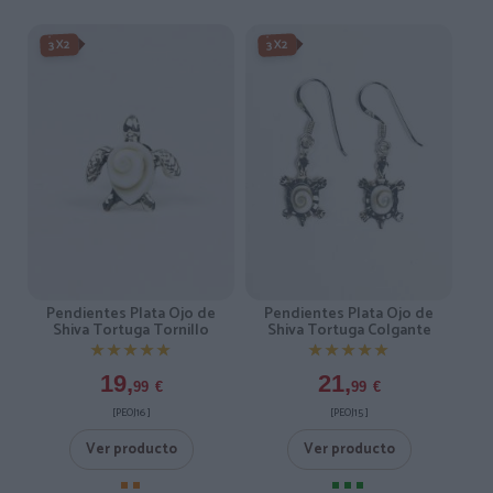
3X2
3X2
Pendientes Plata Ojo de
Pendientes Plata Ojo de
Shiva Tortuga Tornillo
Shiva Tortuga Colgante
★★★★★
★★★★★
★★★★★
★★★★★
19,
21,
99
€
99
€
[PEOJ16 ]
[PEOJ15 ]
Ver producto
Ver producto