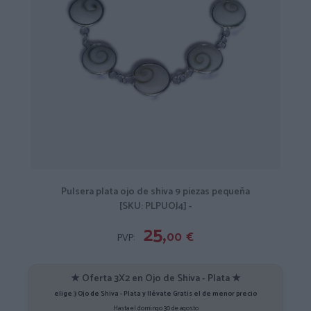
Pulsera plata ojo de shiva 9 piezas pequeña
[SKU: PLPUOJ4] -
25,
00
€
PVP:
★ Oferta 3X2 en Ojo de Shiva - Plata ★
elige 3 Ojo de Shiva - Plata y llévate Gratis el de menor precio
Hasta el domingo 30 de agosto