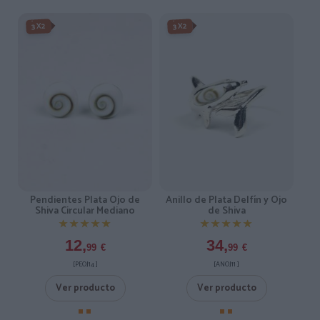
3X2
3X2
Pendientes Plata Ojo de
Anillo de Plata Delfín y Ojo
Shiva Circular Mediano
de Shiva
★★★★★
★★★★★
★★★★★
★★★★★
12,
34,
99
€
99
€
[PEOJ14 ]
[ANOJ11 ]
Ver producto
Ver producto