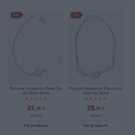
3X2
3X2
Pulsera Serpiente Plata Ojo
Pulsera Serpiente Plata tres
de Shiva 6mm
Ojos de Shiva
★★★★★
★★★★★
★★★★★
★★★★★
21,
29,
99
€
99
€
[PUOJ07 ]
[PUOJ05 ]
Ver producto
Ver producto