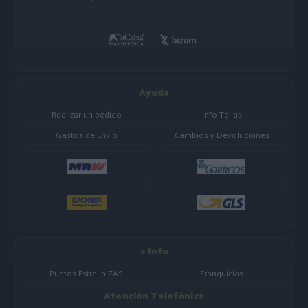
Ayuda
Realizar un pedido
Info Tallas
Gastos de Envio
Cambios y Devoluciones
+ Info
Puntos Estrella ZAS
Franquicias
Atención Telefónica