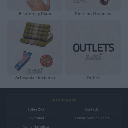
Bisutería y Plata
Piercing Orgánico
Artesanía - Incienso
Outlet
Información
Sobre ZAS
Contacto
Privacidad
Condiciones de Venta
Venta Mayorista