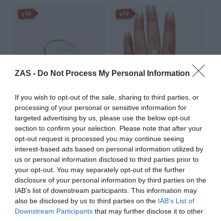
3X2
3X2
ZAS -
Do Not Process My Personal Information
If you wish to opt-out of the sale, sharing to third parties, or
processing of your personal or sensitive information for
targeted advertising by us, please use the below opt-out
section to confirm your selection. Please note that after your
Anillo de Plata con 3 Ojos de
Anillo de Plata Spider Web y
opt-out request is processed you may continue seeing
Shiva engarzados
Ojo de shiva
interest-based ads based on personal information utilized by
★★★★★
★★★★★
★★★★★
★★★★★
us or personal information disclosed to third parties prior to
21,
22,
99
€
99
€
your opt-out. You may separately opt-out of the further
[ANOJ02 ]
[ANOJ04 ]
disclosure of your personal information by third parties on the
IAB’s list of downstream participants. This information may
Ver producto
Ver producto
also be disclosed by us to third parties on the
IAB’s List of
Downstream Participants
that may further disclose it to other