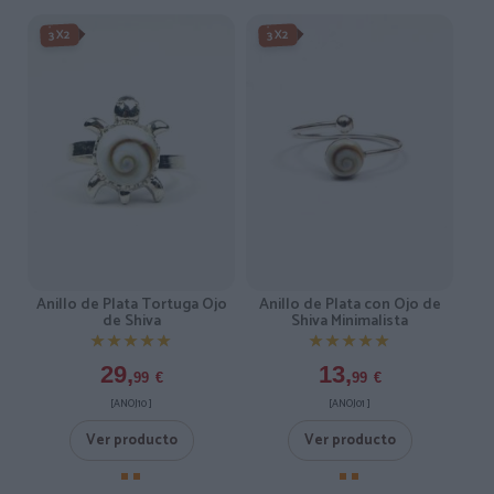
3X2
3X2
Anillo de Plata Tortuga Ojo
Anillo de Plata con Ojo de
de Shiva
Shiva Minimalista
★★★★★
★★★★★
★★★★★
★★★★★
29,
13,
99
€
99
€
[ANOJ10 ]
[ANOJ01 ]
Ver producto
Ver producto