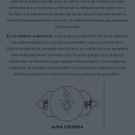
usos de la piedra Ojo de Shiva es como cristal de meditación para
entenderse a uno mismo, al fomentar la reflexión e introspección, y
facilitar una comprensión profunda de las situaciones, aportando la
claridad del pensamiento racional y la sabiduría intuitiva para expulsar
la falsa ilusión.
En el ámbito espiritual
, se dice que la piedra Ojo de Shiva estimula
los poderes psíquicos y ayuda a desarrollar una conciencia de lo
Divino sin perder la conexión con la tierra, lo cual la hace un excelente
elemento para llevar si se ejercitan las artes psíquicas o se busca
desarrollar la intuición, la percepción extrasensorial, y las imágenes
mentales. Se usa para comprender los sueños, pero además es una
poderosa protección contra los malos sueños y las pesadillas.