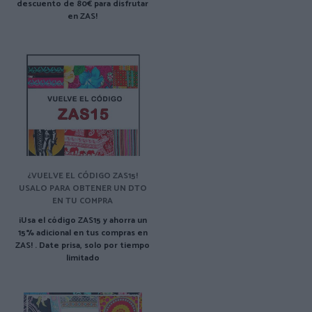
descuento de 80€ para disfrutar
en ZAS!
¿VUELVE EL CÓDIGO ZAS15!
USALO PARA OBTENER UN DTO
EN TU COMPRA
¡Usa el código ZAS15 y ahorra un
15% adicional en tus compras en
ZAS! . Date prisa, solo por tiempo
limitado