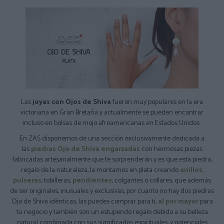
Las
joyas con Ojos de Shiva
fueron muy populares en la era
victoriana en Gran Bretaña y actualmente se pueden encontrar
incluso en bolsas de mojo afroamericanas en Estados Unidos.
En ZAS disponemos de una sección exclusivamente dedicada a
las
piedras Ojo de Shiva engarzadas
con hermosas piezas
fabricadas artesanalmente que te sorprenderán y es que esta piedra,
regalo de la naturaleza, la montamos en plata creando
anillos
,
pulseras
, tobilleras,
pendientes
, colgantes o collares, que además
de ser originales, inusuales y exclusivas, por cuanto no hay dos piedras
Ojo de Shiva idénticas, las puedes comprar para ti,
al por mayor
para
tu negocio y también son un estupendo regalo debido a su belleza
natural combinada con sus significados espirituales, y potenciales