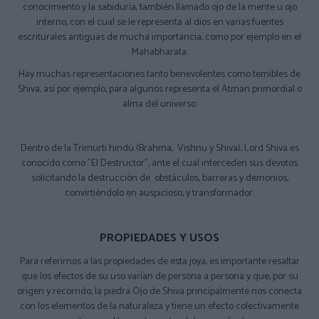
conocimiento y la sabiduría, también llamado ojo de la mente u ojo
interno, con el cual se le representa al dios en varias fuentes
escriturales antiguas de mucha importancia, como por ejemplo en el
Mahabharata.
Hay muchas representaciones tanto benevolentes como temibles de
Shiva, así por ejemplo, para algunos representa el Atman primordial o
alma del universo.
Dentro de la Trimurti hindú (Brahma, Vishnu y Shiva), Lord Shiva es
conocido como "El Destructor", ante el cual interceden sus devotos
solicitando la destrucción de obstáculos, barreras y demonios,
convirtiéndolo en auspicioso, y transformador.
PROPIEDADES Y USOS
Para referirnos a las propiedades de esta joya, es importante resaltar
que los efectos de su uso varían de persona a persona y que, por su
origen y recorrido, la piedra Ojo de Shiva principalmente nos conecta
con los elementos de la naturaleza y tiene un efecto colectivamente