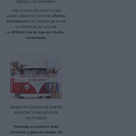
REBAJAS DE INVIERNO
Llega la época del año en la que
puedes aprovechar tanto las
ofertas
Off Season
de los artículos de verano
y entretiempo así como de
las
REBAJAS de la ropa de Otoño -
Invierno&a
¡GANA UN CÓDIGO DE 80€ EN
NUESTRO CONCURSO DE
INSTAGRAM!
Participa en nuestro Gran
Concurso y gana un código de