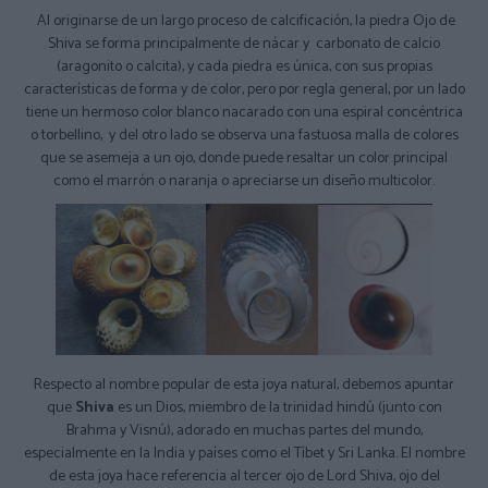
Al originarse de un largo proceso de calcificación, la piedra Ojo de
Shiva se forma principalmente de nácar y carbonato de calcio
(aragonito o calcita), y cada piedra es única, con sus propias
características de forma y de color, pero por regla general, por un lado
tiene un hermoso color blanco nacarado con una espiral concéntrica
o torbellino, y del otro lado se observa una fastuosa malla de colores
que se asemeja a un ojo, donde puede resaltar un color principal
como el marrón o naranja o apreciarse un diseño multicolor.
Respecto al nombre popular de esta joya natural, debemos apuntar
que
Shiva
es un Dios, miembro de la trinidad hindú (junto con
Brahma y Visnú), adorado en muchas partes del mundo,
especialmente en la India y países como el Tíbet y Sri Lanka. El nombre
de esta joya hace referencia al tercer ojo de Lord Shiva, ojo del