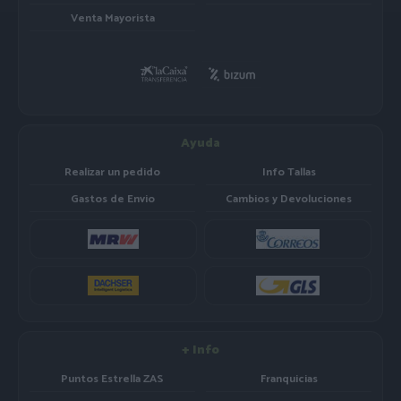
Venta Mayorista
Ayuda
Realizar un pedido
Info Tallas
Gastos de Envio
Cambios y Devoluciones
+ Info
Puntos Estrella ZAS
Franquicias