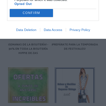
Opted Out
CONFIRM
Data Deletion
Data Access
Privacy Policy
¡SEMANAS DE LA BISUTERÍA! -
¡PREPÁRATE PARA LA TEMPORADA
30% EN TODA LA BISUTERÍA
DE FESTIVALES!
HIPPIE DE ZAS