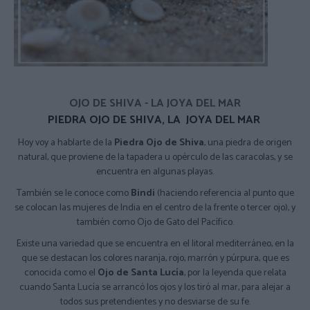
OJO DE SHIVA - LA JOYA DEL MAR
PIEDRA OJO DE SHIVA, LA JOYA DEL MAR
Hoy voy a hablarte de la
Piedra Ojo de Shiva
, una piedra de origen
natural, que proviene de la tapadera u opérculo de las caracolas, y se
encuentra en algunas playas.
También se le conoce como
Bindi
(haciendo referencia al punto que
se colocan las mujeres de India en el centro de la frente o tercer ojo), y
también como Ojo de Gato del Pacífico.
Existe una variedad que se encuentra en el litoral mediterráneo, en la
que se destacan los colores naranja, rojo, marrón y púrpura, que es
conocida como el
Ojo de Santa Lucía
, por la leyenda que relata
cuando Santa Lucía se arrancó los ojos y los tiró al mar, para alejar a
todos sus pretendientes y no desviarse de su fe.