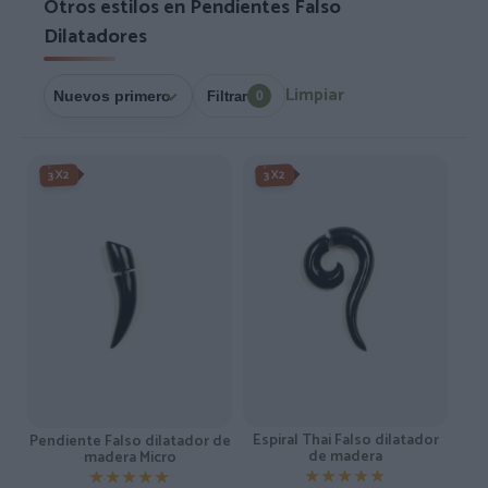
Otros estilos en Pendientes Falso
Dilatadores
Limpiar
Filtrar
0
3X2
3X2
Espiral Thai Falso dilatador
Pendiente Falso dilatador de
de madera
madera Micro
★★★★★
★★★★★
★★★★★
★★★★★