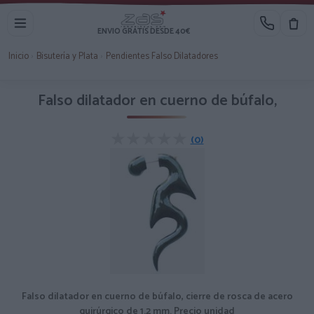
ENVIO GRATIS DESDE 40€
Inicio
›
Bisutería y Plata
›
Pendientes Falso Dilatadores
Falso dilatador en cuerno de búfalo,
★★★★★
★★★★★
(0)
Falso dilatador en cuerno de búfalo, cierre de rosca de acero
quirúrgico de 1.2 mm. Precio unidad