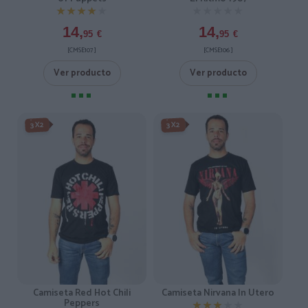
★★★★★
★★★★★
★★★★★
★★★★★
14,
14,
95
€
95
€
[CMSE107 ]
[CMSE106 ]
Ver producto
Ver producto
3X2
3X2
Camiseta Red Hot Chili
Camiseta Nirvana In Utero
Peppers
★★★★★
★★★★★