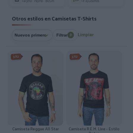
Tarjeta · PayPal · Bizum
Te ayudamos
Otros estilos en Camisetas T-Shirts
Limpiar
Filtrar
0
3X2
3X2
Camiseta Reggae All Star
Camiseta R.E.M. Live - Estilo