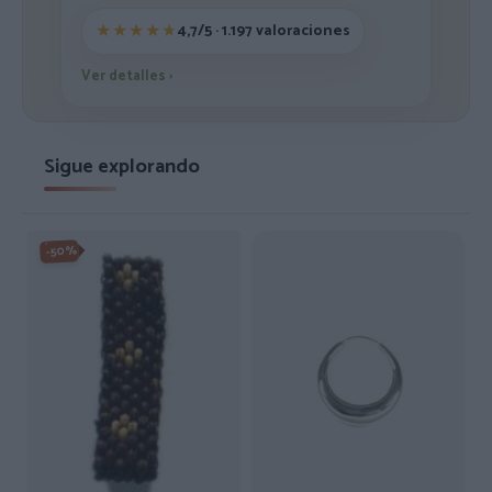
4,7/5 · 1.197 valoraciones
Ver detalles
›
Sigue explorando
-50%