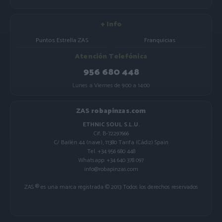
+ Info
Puntos Estrella ZAS
Franquicias
Atención Telefónica
956 680 448
Lunes a Viernes de 9:00 a 14:00
ZAS robapinzas.com
ETHNIC SOUL S.L.U.
Cif. B-72297666
C/ Bailén 44 (nave), 11380 Tarifa (Cádiz) Spain
Tel. +34 956 680 448
Whatsapp: +34 640 378 097
info@robapinzas.com
ZAS ® es una marca registrada © 2013 Todos los derechos reservados