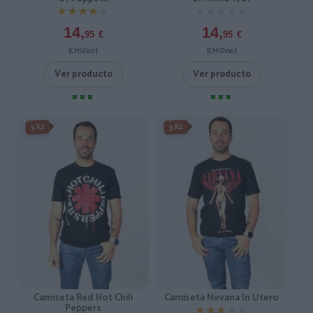
★★★★★
★★★★★
★★★★★
★★★★★
14,
14,
95
€
95
€
[CMSE107 ]
[CMSE106 ]
Ver producto
Ver producto
3X2
3X2
Camiseta Red Hot Chili
Camiseta Nirvana In Utero
Peppers
★★★★★
★★★★★