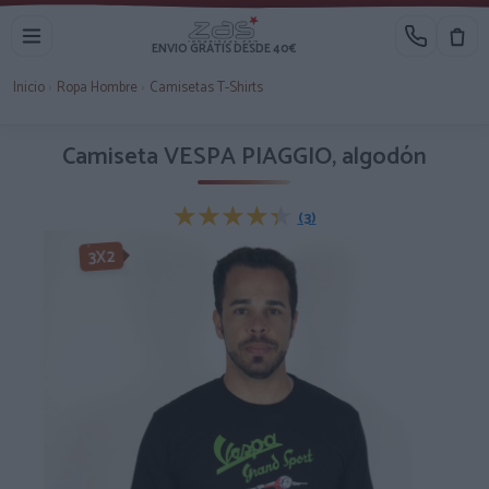
ENVIO GRATIS DESDE 40€
Inicio
›
Ropa Hombre
›
Camisetas T-Shirts
Camiseta VESPA PIAGGIO, algodón
★★★★★
★★★★★
(3)
3X2