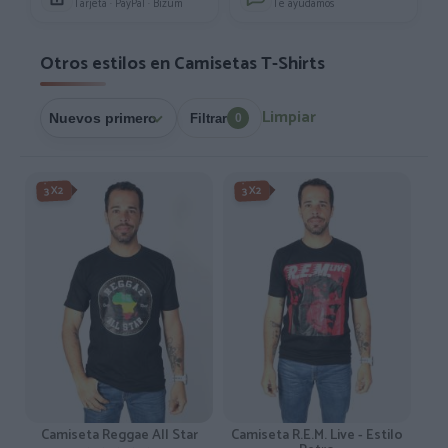
Tarjeta · PayPal · Bizum
Te ayudamos
Otros estilos en Camisetas T-Shirts
Limpiar
Filtrar
0
3X2
3X2
Camiseta Reggae All Star
Camiseta R.E.M. Live - Estilo