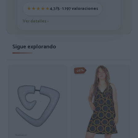
4,7/5 · 1.197 valoraciones
Ver detalles
›
Sigue explorando
-25%