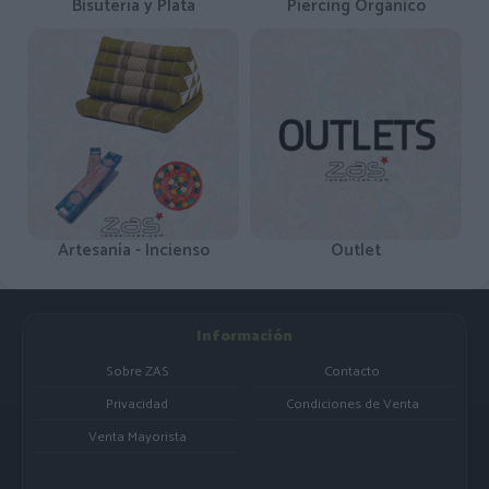
Bisutería y Plata
Piercing Orgánico
Artesanía - Incienso
Outlet
Información
Sobre ZAS
Contacto
Privacidad
Condiciones de Venta
Venta Mayorista