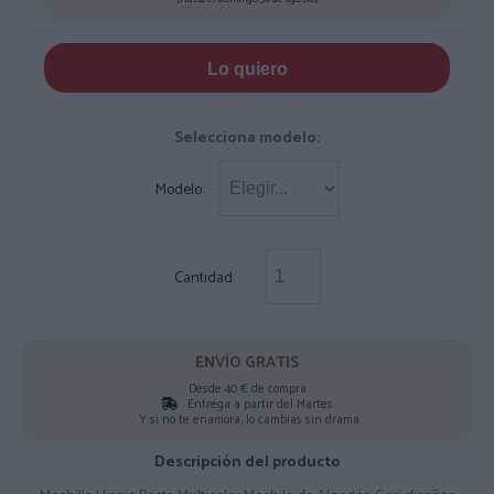
Lo quiero
Selecciona modelo:
Modelo:
Cantidad:
ENVÍO GRATIS
Desde 40 € de compra
Entrega a partir del Martes
Y si no te enamora, lo cambias sin drama.
Descripción del producto