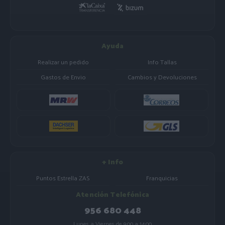
Ayuda
Realizar un pedido
Info Tallas
Gastos de Envio
Cambios y Devoluciones
+ Info
Puntos Estrella ZAS
Franquicias
Atención Telefónica
956 680 448
Lunes a Viernes de 9:00 a 14:00