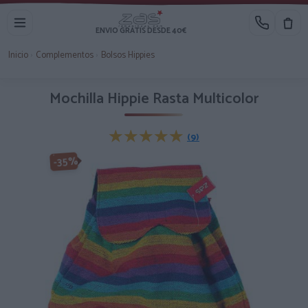
ENVIO GRATIS DESDE 40€
Inicio
›
Complementos
›
Bolsos Hippies
Mochilla Hippie Rasta Multicolor
★★★★★
★★★★★
(9)
-35%