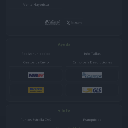
Venta Mayorista
Ayuda
Realizar un pedido
Info Tallas
Gastos de Envio
Cambios y Devoluciones
+ Info
Puntos Estrella ZAS
Franquicias