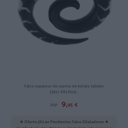
Falso expansor de cuerno de búfalo tallado
[SKU: PIFLP07] -
9,
95
€
PVP:
★ Oferta 3X2 en Pendientes Falso Dilatadores ★