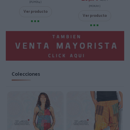
95
€
[PUMD14 ]
[MOKA11 ]
Ver producto
Ver producto
Colecciones