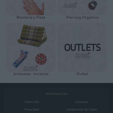
Bisutería y Plata
Piercing Orgánico
Artesanía - Incienso
Outlet
Información
Sobre ZAS
Contacto
Privacidad
Condiciones de Venta