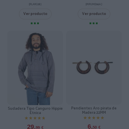
[PIPUMD06A ]
[PLARC08 ]
Ver producto
Ver producto
Pendientes Aro pirata de
Sudadera Tipo Canguro Hippie
Madera 22MM
Étnica
★★★★★
★★★★★
★★★★★
★★★★★
6,
29,
50
€
99
€