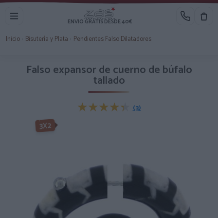
ENVIO GRATIS DESDE 40€
Inicio
›
Bisutería y Plata
›
Pendientes Falso Dilatadores
Falso expansor de cuerno de búfalo
tallado
★★★★★
★★★★★
(3)
3X2