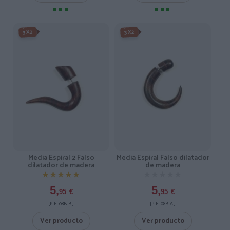
3X2
3X2
Media Espiral 2 Falso
Media Espiral Falso dilatador
dilatador de madera
de madera
★★★★★
★★★★★
★★★★★
★★★★★
5,
5,
95
€
95
€
[PIFL08B-B ]
[PIFL08B-A ]
Ver producto
Ver producto