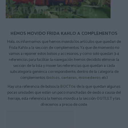
HEMOS MOVIDO FRIDA KAHLO A COMPLEMENTOS
Hola, os informamos que hemos movido los artículos que quedan de
Frida Kahlo a la sección de complementos. Ya que de momento no
vamos a reponer estos bolsos y accesorios, y como solo quedan 3-4
referencias para facilitar la navegación hemos decidido eliminar la
sección de la lista y mover las referencias que quedan a cada
subcategoría genérica correspondiente, dentro de la categoría de
complementos (
bolsos
,
carteras, monederos
etc)
Hay una referencia de bolsos la
BOCT04
de la que quedan algunas
pocas unidades que están un poco manchadas de óxido a causa del
herraje, esta referencia la hemos movido a la sección
OUTLET
y las
ofrecemos a precio de coste.