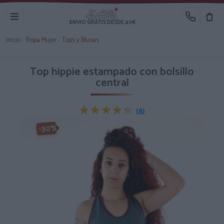
ENVIO GRATIS DESDE 40€
Inicio
›
Ropa Mujer
›
Tops y Blusas
Top hippie estampado con bolsillo
central
★★★★★
★★★★★
(6)
-30%