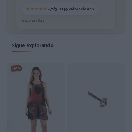
4,7/5 · 1.195 valoraciones
Ver detalles
›
Sigue explorando
-50%