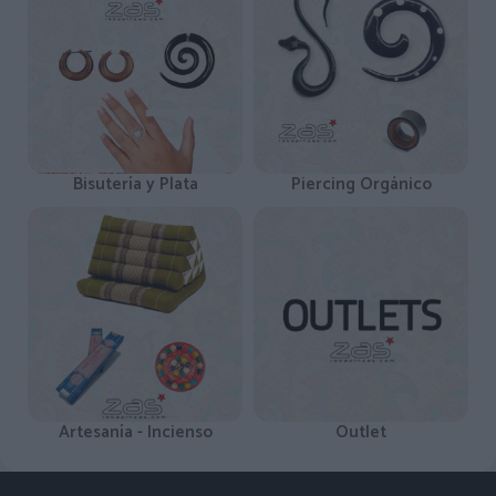
Bisutería y Plata
Piercing Orgánico
Artesanía - Incienso
Outlet