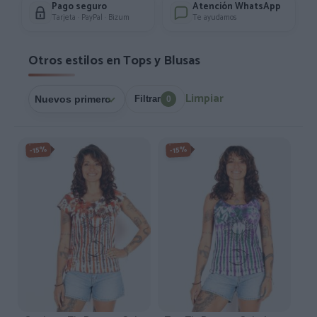
Pago seguro
Atención WhatsApp
Tarjeta · PayPal · Bizum
Te ayudamos
Otros estilos en Tops y Blusas
Limpiar
Filtrar
0
-15%
-15%