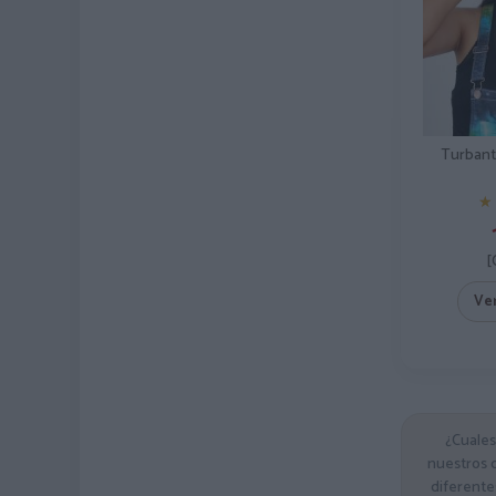
Turbant
★
★
[
Ve
¿Cuales
nuestros c
diferente