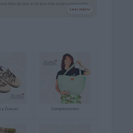
e una idea de que es lo que más están comprando
Leer más
s y Zuecos
Complementos