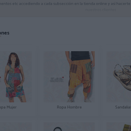
ntos etc accediendo a cada subsección en la tienda online y así hacert
nuestros clientes
ones
opa Mujer
Ropa Hombre
Sandalia