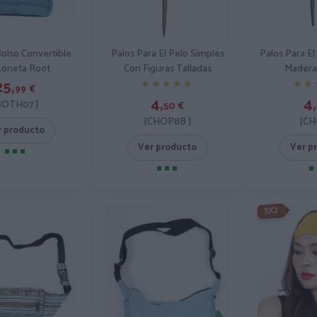
olso Convertible
Palos Para El Pelo Simples
Palos Para E
Loneta Root
Con Figuras Talladas
Madera
25,
★★★★★
★★★★★
★★
★★
99
€
4,
4,
BOTH07 ]
50
€
[CHOP8B ]
[CH
r producto
Ver producto
Ver p
3X2