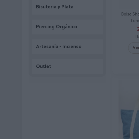
Bisutería y Plata
Bolso Sh
Lon
Piercing Orgánico
[
Artesanía - Incienso
Ve
Outlet