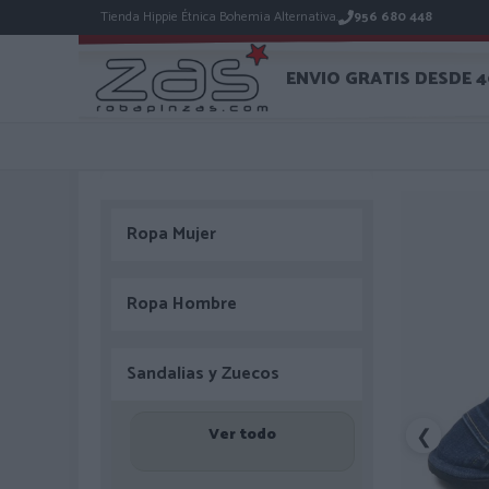
Tienda Hippie Étnica Bohemia Alternativa.
956 680 448
ENVIO GRATIS DESDE 
Ropa Mujer
Ropa Hombre
Sandalias y Zuecos
Ver todo
❮