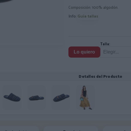
Composición: 100% algodón.
Info:
Guía tallas
Talla:
Lo quiero
Detalles del Producto