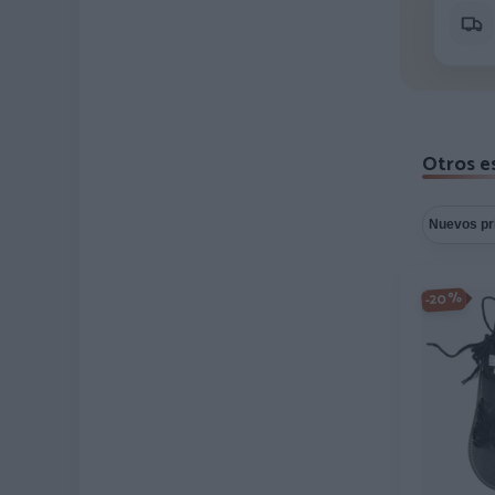
Otros es
-20%