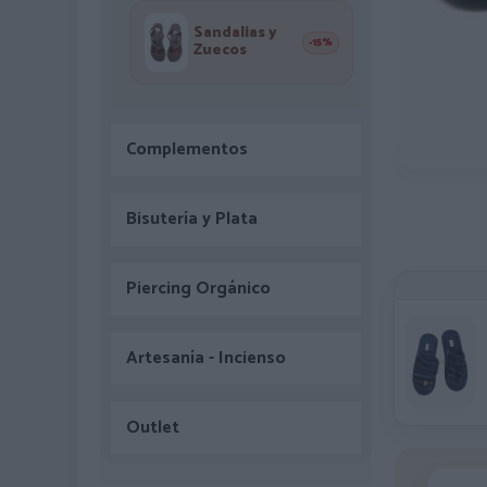
Sandalias y
-15%
Zuecos
Complementos
Bisutería y Plata
Piercing Orgánico
Artesanía - Incienso
Outlet