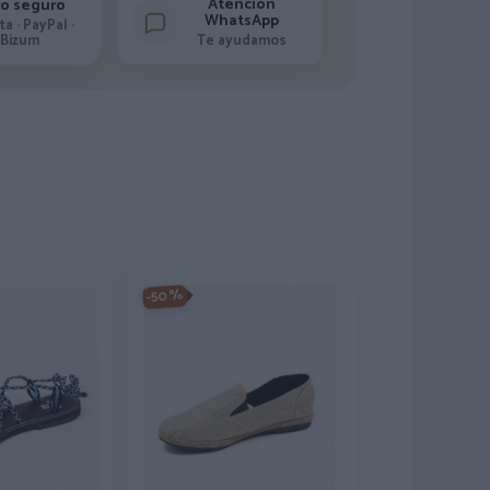
Atención
o seguro
WhatsApp
ta · PayPal ·
Bizum
Te ayudamos
-50%