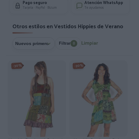
Pago seguro
Atención WhatsApp
Tarjeta · PayPal · Bizum
Te ayudamos
Otros estilos en Vestidos Hippies de Verano
Limpiar
Filtrar
0
-30%
-30%