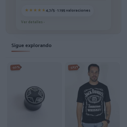
4,7/5 · 1.195 valoraciones
Ver detalles
›
Sigue explorando
-3X2%
-50%