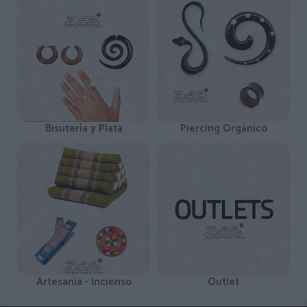
Bisutería y Plata
Piercing Orgánico
Artesanía - Incienso
Outlet