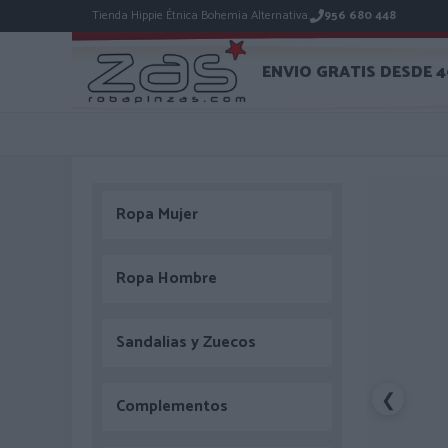
Tienda Hippie Étnica Bohemia Alternativa.
956 680 448
ENVIO GRATIS DESDE 
Ropa Mujer
Ropa Hombre
Sandalias y Zuecos
❮
Complementos