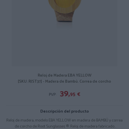
Reloj de Madera EBA YELLOW
[SKU: RJST37] - Madera de Bambú. Correa de corcho
39,
95
€
PVP:
Descripción del producto
Reloj de madera, modelo EBA YELLOW en madera de BAMBÚ y correa
de corcho de Root Sunglasses ®. Reloj de madera fabricado