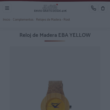
ENVIO GRATIS DESDE 40€
Inicio
›
Complementos
›
Relojes de Madera - Root
Reloj de Madera EBA YELLOW