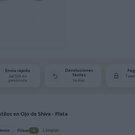
Devoluciones
Envío rápido
Pag
fáciles
24/72h en
Tarje
península
14 días
tilos en Ojo de Shiva - Plata
Limpiar
Filtrar
0