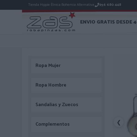
Tienda Hippie Étnica Bohemia Alternativa.
956 680 448
ENVIO GRATIS DESDE 
Ropa Mujer
Ropa Hombre
Sandalias y Zuecos
❮
Complementos