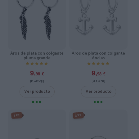
Aros de plata con colgante
Aros de plata con colgante
pluma grande
Anclas
★★★★★
★★★★★
★★★★★
★★★★★
9,
9,
98
€
98
€
[PLARC05 ]
[PLARC08 ]
Ver producto
Ver producto
3X2
3X2