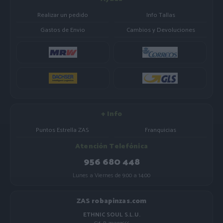
Realizar un pedido
Info Tallas
Gastos de Envio
Cambios y Devoluciones
+ Info
Puntos Estrella ZAS
Franquicias
Atención Telefónica
956 680 448
Lunes a Viernes de 9:00 a 14:00
ZAS robapinzas.com
ETHNIC SOUL S.L.U.