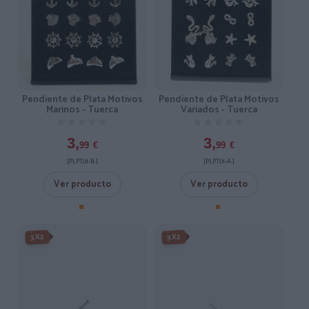
Pendiente de Plata Motivos
Pendiente de Plata Motivos
Marinos - Tuerca
Variados - Tuerca
★★★★★
★★★★★
★★★★★
★★★★★
3,
3,
99
€
99
€
[PLPT01-B ]
[PLPT01-A ]
Ver producto
Ver producto
3X2
3X2