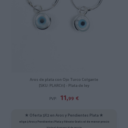
Aros de plata con Ojo Turco Colgante
[SKU: PLARC11] - Plata de ley
11,
99
€
PVP:
★ Oferta 3X2 en Aros y Pendientes Plata ★
elige 3 Aros y Pendientes Plata y llévate Gratis el de menor precio
Hasta el domingo 30 de agosto