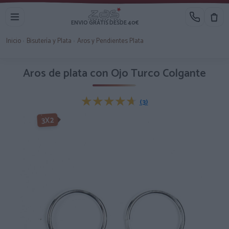
ENVIO GRATIS DESDE 40€
Inicio
›
Bisutería y Plata
›
Aros y Pendientes Plata
Aros de plata con Ojo Turco Colgante
★★★★★
★★★★★
(3)
3X2