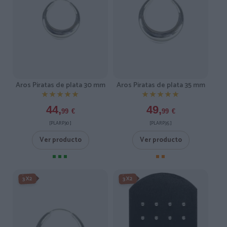
Aros Piratas de plata 30 mm
Aros Piratas de plata 35 mm
★★★★★
★★★★★
★★★★★
★★★★★
44,
49,
99
€
99
€
[PLARP30 ]
[PLARP35 ]
Ver producto
Ver producto
3X2
3X2