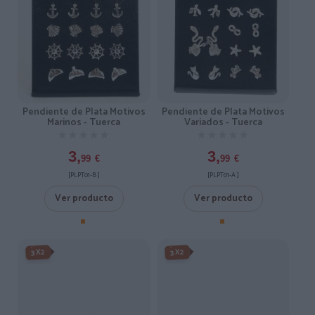
Pendiente de Plata Motivos
Pendiente de Plata Motivos
Marinos - Tuerca
Variados - Tuerca
★★★★★
★★★★★
★★★★★
★★★★★
3,
3,
99
€
99
€
[PLPT01-B ]
[PLPT01-A ]
Ver producto
Ver producto
3X2
3X2