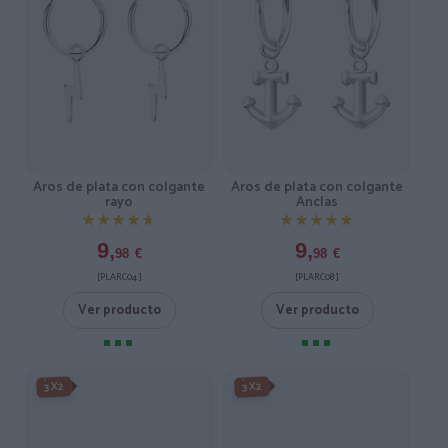
Aros de plata con colgante
Aros de plata con colgante
rayo
Anclas
★★★★★
★★★★★
★★★★★
★★★★★
9,
9,
98
€
98
€
[PLARC04 ]
[PLARC08 ]
Ver producto
Ver producto
3X2
3X2