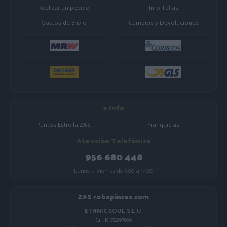
Realizar un pedido
Info Tallas
Gastos de Envio
Cambios y Devoluciones
+ Info
Puntos Estrella ZAS
Franquicias
Atención Telefónica
956 680 448
Lunes a Viernes de 9:00 a 14:00
ZAS robapinzas.com
ETHNIC SOUL S.L.U.
Cif. B-72297666