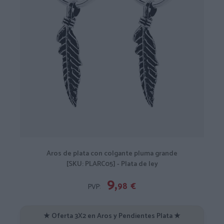
Aros de plata con colgante pluma grande
[SKU: PLARC05] - Plata de ley
9,
98
€
PVP:
★ Oferta 3X2 en Aros y Pendientes Plata ★