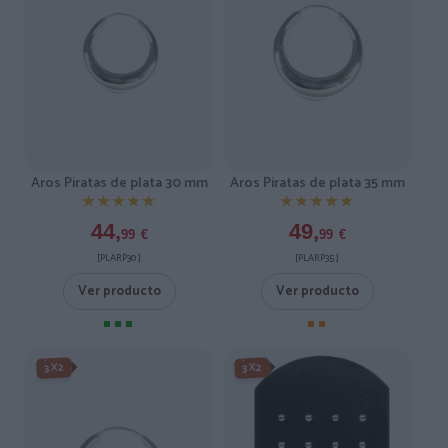
Aros Piratas de plata 30 mm
Aros Piratas de plata 35 mm
★★★★★
★★★★★
★★★★★
★★★★★
44,
49,
99
€
99
€
[PLARP30 ]
[PLARP35 ]
Ver producto
Ver producto
3X2
3X2