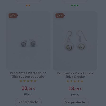
3X2
3X2
Pendientes Plata Ojo de
Pendientes Plata Ojo de
Shiva botón pequeño
Shiva Circular
★★★★★
★★★★★
★★★★★
★★★★★
10,
13,
99
€
99
€
[PEOJ10 ]
[PEOJ11 ]
Ver producto
Ver producto