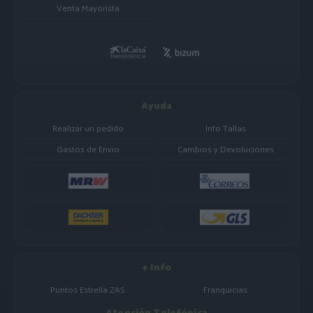
Venta Mayorista
Ayuda
Realizar un pedido
Info Tallas
Gastos de Envio
Cambios y Devoluciones
+ Info
Puntos Estrella ZAS
Franquicias