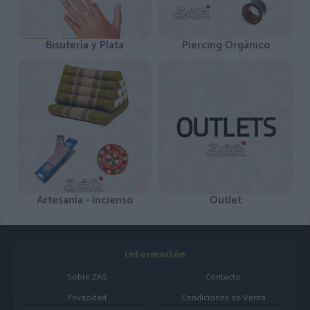
Bisutería y Plata
Piercing Orgánico
Artesanía - Incienso
Outlet
Información
Sobre ZAS
Contacto
Privacidad
Condiciones de Venta