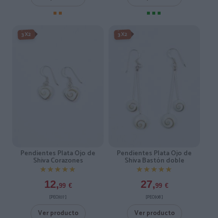
3X2
3X2
Pendientes Plata Ojo de
Pendientes Plata Ojo de
Shiva Corazones
Shiva Bastón doble
★★★★★
★★★★★
★★★★★
★★★★★
12,
27,
99
€
99
€
[PEOJ07 ]
[PEOJ08 ]
Ver producto
Ver producto