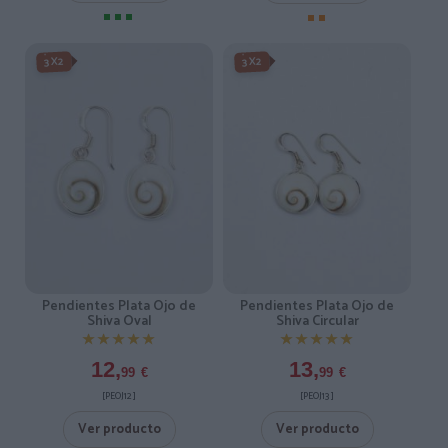
3X2
3X2
Pendientes Plata Ojo de
Pendientes Plata Ojo de
Shiva Oval
Shiva Circular
★★★★★
★★★★★
★★★★★
★★★★★
12,
13,
99
€
99
€
[PEOJ12 ]
[PEOJ13 ]
Ver producto
Ver producto