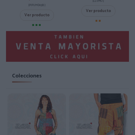
[LLVMO ]
[PIPUMD03B ]
Ver producto
Ver producto
Colecciones