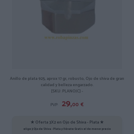
Anillo de plata 925, aprox 17 gr, robusto, Ojo de shiva de gran
calidad y belleza engarzado.
[SKU: PLANOJC] -
29,
00
€
PVP:
★ Oferta 3X2 en Ojo de Shiva - Plata ★
elige 3 Ojo de Shiva - Plata y llévate Gratis el de menor precio