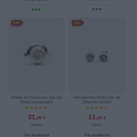
3X2
3X2
Anillo de Plata con Ojo de
Pendientes Plata Ojo de
Shiva enmarcado
Shiva de botón
★★★★★
★★★★★
★★★★★
★★★★★
31,
11,
99
€
99
€
[ANOJ08 ]
[PEOJ01 ]
Ver producto
Ver producto