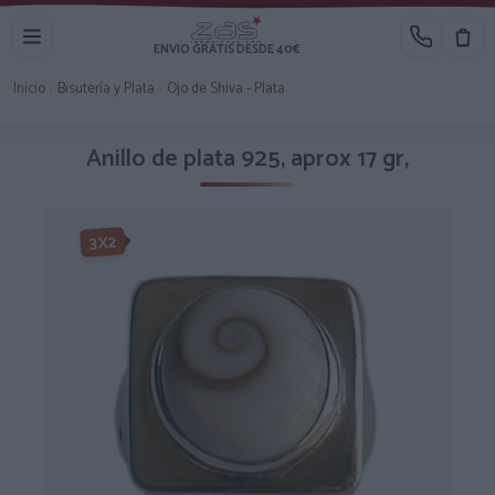
ENVIO GRATIS DESDE 40€
Inicio
›
Bisutería y Plata
›
Ojo de Shiva - Plata
Anillo de plata 925, aprox 17 gr,
3X2