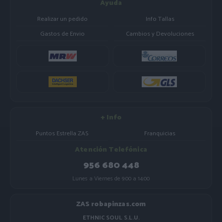
Ayuda
Realizar un pedido
Info Tallas
Gastos de Envio
Cambios y Devoluciones
+ Info
Puntos Estrella ZAS
Franquicias
Atención Telefónica
956 680 448
Lunes a Viernes de 9:00 a 14:00
ZAS robapinzas.com
ETHNIC SOUL S.L.U.