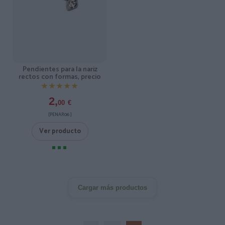
Pendientes para la nariz
rectos con formas, precio
★★★★★
★★★★★
2,
00
€
[PENAR06 ]
Ver producto
Cargar más productos