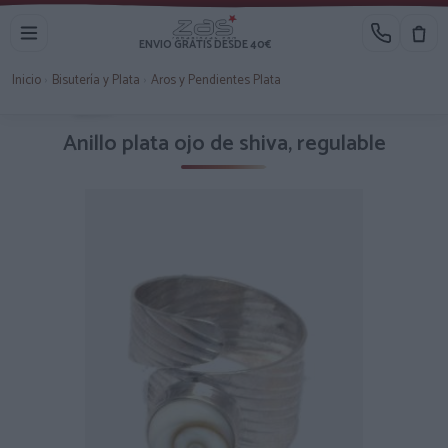
ENVIO GRATIS DESDE 40€
Inicio
›
Bisutería y Plata
›
Aros y Pendientes Plata
3X2
Anillo plata ojo de shiva, regulable