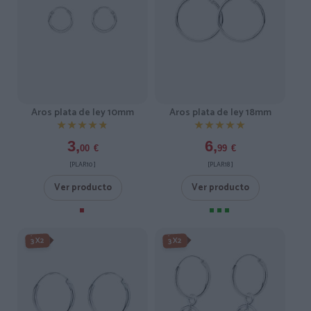
Aros plata de ley 10mm
Aros plata de ley 18mm
★★★★★
★★★★★
★★★★★
★★★★★
3,
6,
00
€
99
€
[PLAR10 ]
[PLAR18 ]
Ver producto
Ver producto
3X2
3X2