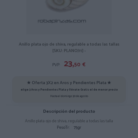
Anillo plata ojo de shiva, regulable a todas las tallas
[SKU: PLANOJ11] -
23,
50
€
PVP:
★ Oferta 3X2 en Aros y Pendientes Plata ★
elige 3 Aros y Pendientes Plata y llévate Gratis el de menor precio
Hasta el domingo 30 de agosto
Descripción del producto
Anillo plata ojo de shiva, regulable a todas las talla
PesoTr:
75gr