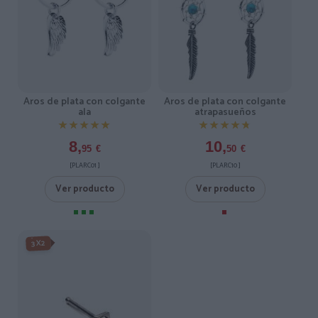
Aros de plata con colgante
Aros de plata con colgante
ala
atrapasueños
★★★★★
★★★★★
★★★★★
★★★★★
8,
10,
95
€
50
€
[PLARC01 ]
[PLARC10 ]
Ver producto
Ver producto
3X2