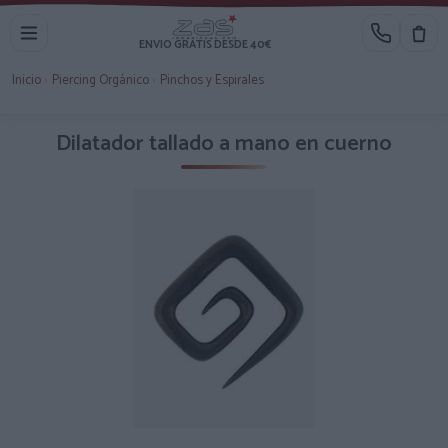
ENVIO GRATIS DESDE 40€
Inicio
›
Piercing Orgánico
›
Pinchos y Espirales
Dilatador tallado a mano en cuerno