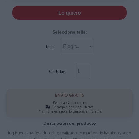
Lo quiero
Selecciona talla:
Talla:
Cantidad:
ENVÍO GRATIS
Desde 40 € de compra
Entrega a partir del Martes
Y si no te enamora, lo cambias sin drama.
Descripción del producto
lug hueco madera duo, plug realizado en madera de bamboo y sono