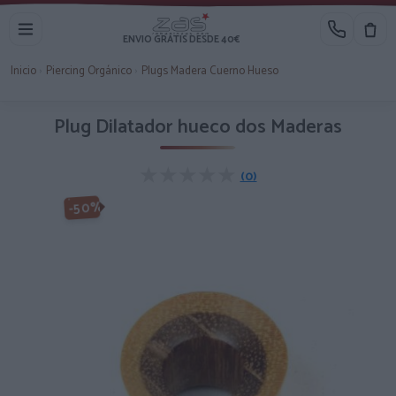
ENVIO GRATIS DESDE 40€
Inicio
›
Piercing Orgánico
›
Plugs Madera Cuerno Hueso
Plug Dilatador hueco dos Maderas
★★★★★
★★★★★
(0)
-50%