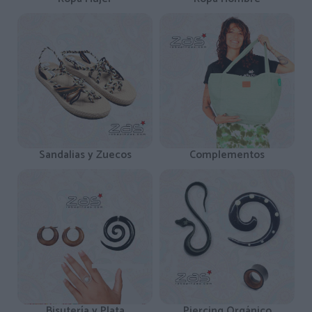
Sandalias y Zuecos
Complementos
Bisutería y Plata
Piercing Orgánico