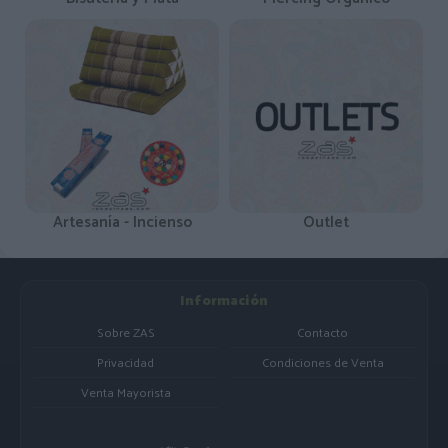
Artesanía - Incienso
Outlet
Información
Sobre ZAS
Contacto
Privacidad
Condiciones de Venta
Venta Mayorista