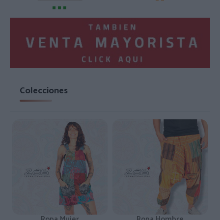
Colecciones
Ropa Mujer
Ropa Hombre