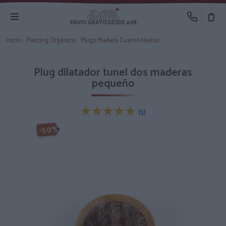
ENVIO GRATIS DESDE 40€
Inicio
›
Piercing Orgánico
›
Plugs Madera Cuerno Hueso
Plug dilatador tunel dos maderas
pequeño
★★★★★
★★★★★
(1)
-50%