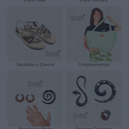
Ropa Mujer
Ropa Hombre
Sandalias y Zuecos
Complementos