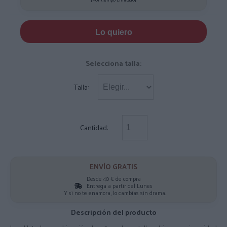
Lo quiero
Selecciona talla:
Talla:
Cantidad:
ENVÍO GRATIS
Desde 40 € de compra
Entrega a partir del Lunes
Y si no te enamora, lo cambias sin drama.
Descripción del producto