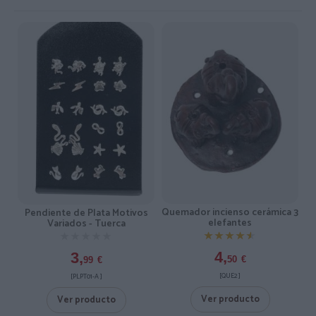
Quemador incienso cerámica 3
Pendiente de Plata Motivos
elefantes
Variados - Tuerca
★★★★★
★★★★★
★★★★★
★★★★★
4,
3,
50
€
99
€
[QUE2 ]
[PLPT01-A ]
Ver producto
Ver producto