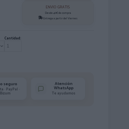
ENVIO GRATIS
Desde 40€ de compra
Entrega a partir del Viernes
Cantidad:
Atención
o seguro
WhatsApp
ta · PayPal ·
Bizum
Te ayudamos