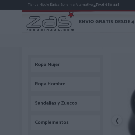
Tienda Hippie Étnica Bohemia Alternativa.
956 680 448
ENVIO GRATIS DESDE 
Ropa Mujer
Ropa Hombre
Sandalias y Zuecos
❮
Complementos