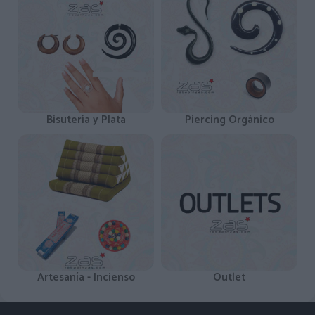
Bisutería y Plata
Piercing Orgánico
Artesanía - Incienso
Outlet