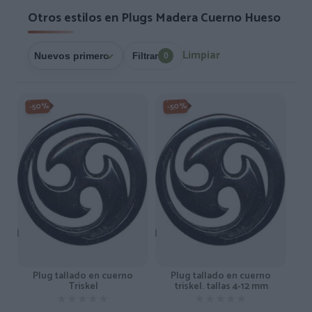
Otros estilos en Plugs Madera Cuerno Hueso
Limpiar
Filtrar
0
-50%
-50%
Plug tallado en cuerno
Plug tallado en cuerno
Triskel
triskel. tallas 4-12 mm
★★★★★
★★★★★
★★★★★
★★★★★