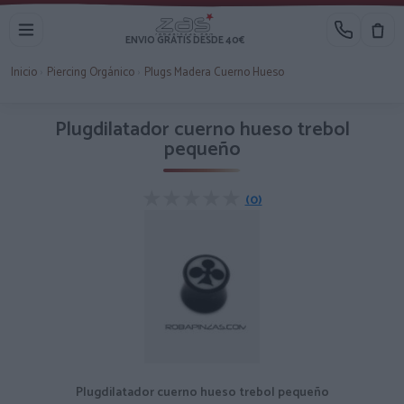
ENVIO GRATIS DESDE 40€
Inicio
›
Piercing Orgánico
›
Plugs Madera Cuerno Hueso
Plugdilatador cuerno hueso trebol
pequeño
★★★★★
★★★★★
(0)
Plugdilatador cuerno hueso trebol pequeño