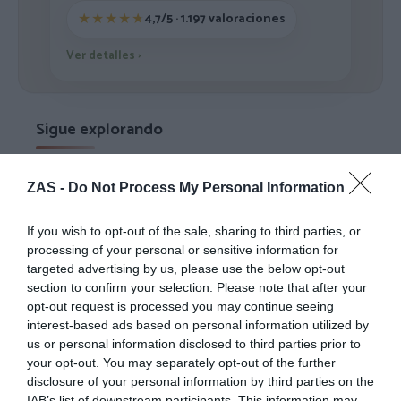
4,7/5 · 1.197 valoraciones
Ver detalles
›
Sigue explorando
ZAS -
Do Not Process My Personal Information
-20%
-15%
If you wish to opt-out of the sale, sharing to third parties, or
processing of your personal or sensitive information for
targeted advertising by us, please use the below opt-out
section to confirm your selection. Please note that after your
opt-out request is processed you may continue seeing
interest-based ads based on personal information utilized by
us or personal information disclosed to third parties prior to
your opt-out. You may separately opt-out of the further
disclosure of your personal information by third parties on the
IAB’s list of downstream participants. This information may