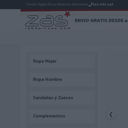
Tienda Hippie Étnica Bohemia Alternativa.
956 680 448
ENVIO GRATIS DESDE 
Ropa Mujer
Ropa Hombre
Sandalias y Zuecos
❮
Complementos