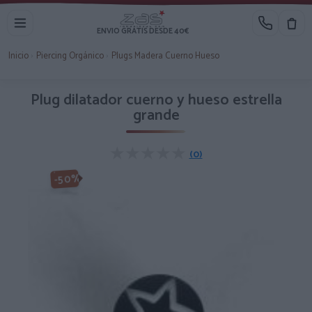
ENVIO GRATIS DESDE 40€
Inicio
›
Piercing Orgánico
›
Plugs Madera Cuerno Hueso
Plug dilatador cuerno y hueso estrella
grande
★★★★★
★★★★★
(0)
-50%