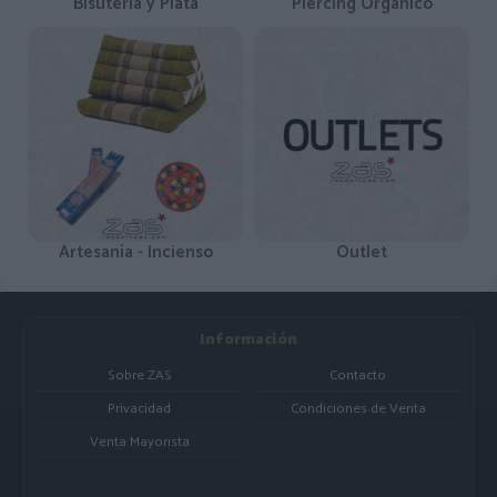
Bisutería y Plata
Piercing Orgánico
Artesanía - Incienso
Outlet
Información
Sobre ZAS
Contacto
Privacidad
Condiciones de Venta
Venta Mayorista