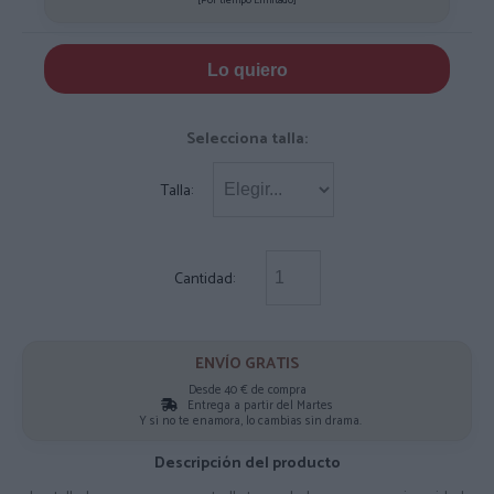
Lo quiero
Selecciona talla:
Talla:
Cantidad:
ENVÍO GRATIS
Desde 40 € de compra
Entrega a partir del Martes
Y si no te enamora, lo cambias sin drama.
Descripción del producto