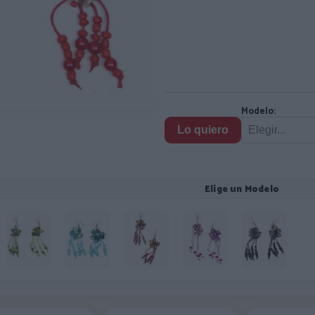
Modelo:
Lo quiero
Elige un Modelo