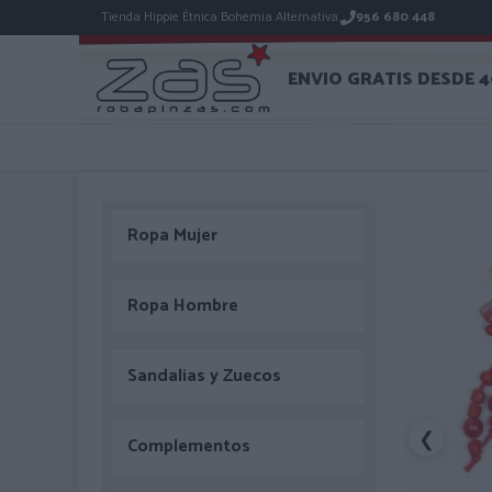
Tienda Hippie Étnica Bohemia Alternativa.
956 680 448
ENVIO GRATIS DESDE 
Ropa Mujer
Ropa Hombre
Sandalias y Zuecos
❮
Complementos