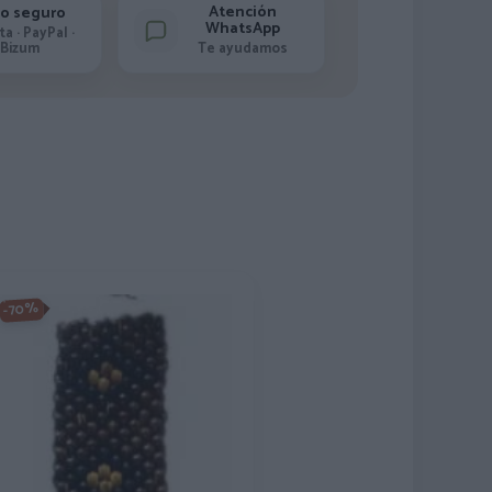
Atención
o seguro
WhatsApp
ta · PayPal ·
Bizum
Te ayudamos
-70%