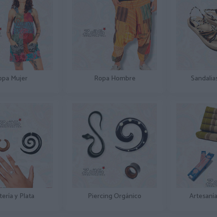
opa Mujer
Ropa Hombre
Sandalia
tería y Plata
Piercing Orgánico
Artesanía