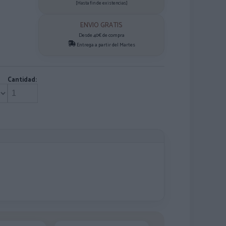
[Hasta fin de existencias]
ENVIO GRATIS
Desde 40€ de compra
Entrega a partir del Martes
Cantidad: