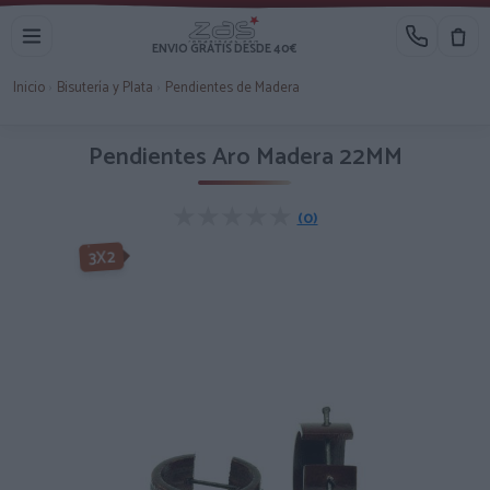
ENVIO GRATIS DESDE 40€
Inicio
›
Bisutería y Plata
›
Pendientes de Madera
Pendientes Aro Madera 22MM
★★★★★
★★★★★
(0)
3X2