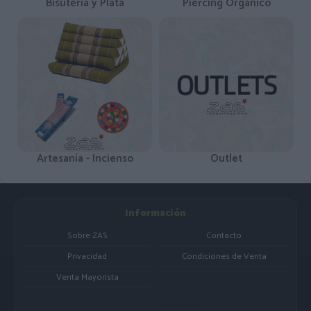
Bisutería y Plata
Piercing Orgánico
Artesanía - Incienso
Outlet
Información
Sobre ZAS
Contacto
Privacidad
Condiciones de Venta
Venta Mayorista