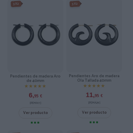
3X2
3X2
Pendientes Aro de madera
Pendientes de madera Aro
Ola Tallada 40mm
de 40mm
★★★★★
★★★★★
★★★★★
★★★★★
11,
6,
95
€
95
€
[PEMA29 ]
[PEMA17 ]
Ver producto
Ver producto