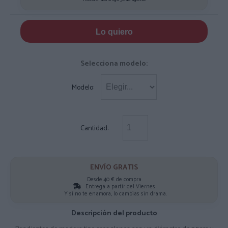
Lo quiero
Selecciona modelo:
Modelo:
Cantidad:
ENVÍO GRATIS
Desde 40 € de compra
Entrega a partir del Viernes
Y si no te enamora, lo cambias sin drama.
Descripción del producto