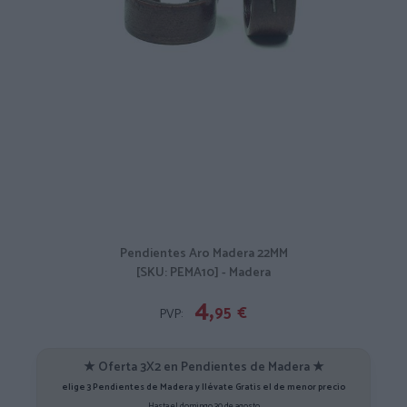
Pendientes Aro Madera 22MM
[SKU: PEMA10] - Madera
4,
95
€
PVP:
★ Oferta 3X2 en Pendientes de Madera ★
elige 3 Pendientes de Madera y llévate Gratis el de menor precio
Hasta el domingo 30 de agosto