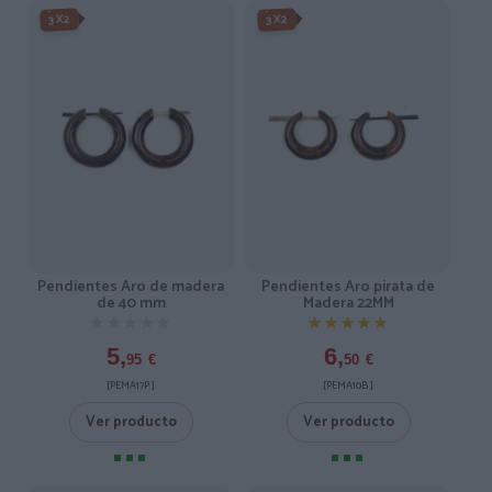
3X2
3X2
Pendientes Aro de madera
Pendientes Aro pirata de
de 40 mm
Madera 22MM
★★★★★
★★★★★
★★★★★
★★★★★
5,
6,
95
€
50
€
[PEMA17P ]
[PEMA10B ]
Ver producto
Ver producto