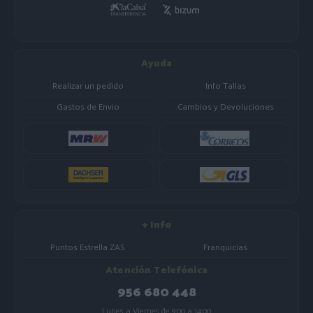
Ayuda
Realizar un pedido
Info Tallas
Gastos de Envio
Cambios y Devoluciones
+ Info
Puntos Estrella ZAS
Franquicias
Atención Telefónica
956 680 448
Lunes a Viernes de 9:00 a 14:00