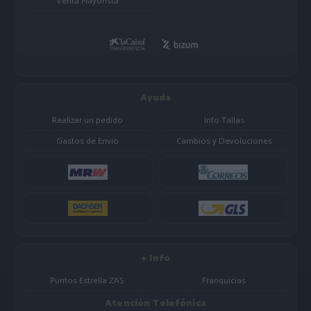
Venta Mayorista
Ayuda
Realizar un pedido
Info Tallas
Gastos de Envio
Cambios y Devoluciones
+ Info
Puntos Estrella ZAS
Franquicias
Atención Telefónica