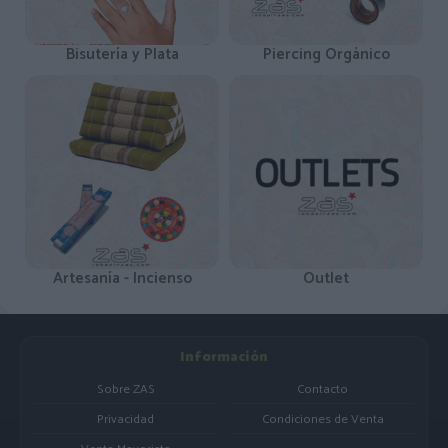
Bisutería y Plata
Piercing Orgánico
Artesanía - Incienso
Outlet
Información
Sobre ZAS
Contacto
Privacidad
Condiciones de Venta