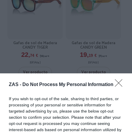
Gafas de sol de Madera
Gafas de sol de Madera
CANDY TIGER
CANDY GREEN
22,
19,
34,
31,
74
€
19
€
99
€
99
€
[GFJA04 ]
[GFJA02 ]
Ver producto
Ver producto
ZAS -
Do Not Process My Personal Information
-3X2%
-3X2%
3X2
3X2
If you wish to opt-out of the sale, sharing to third parties, or
processing of your personal or sensitive information for
targeted advertising by us, please use the below opt-out
section to confirm your selection. Please note that after your
opt-out request is processed you may continue seeing
interest-based ads based on personal information utilized by