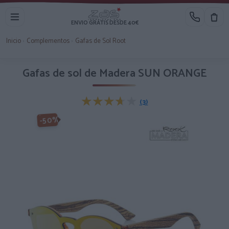
ENVIO GRATIS DESDE 40€
Inicio
›
Complementos
›
Gafas de Sol Root
Gafas de sol de Madera SUN ORANGE
★★★★★
★★★★★
(3)
-50%