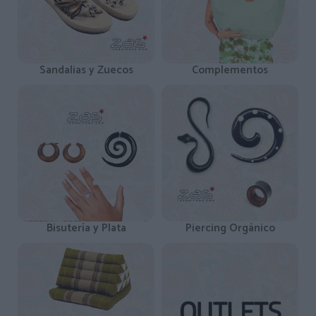
Sandalias y Zuecos
Complementos
Bisutería y Plata
Piercing Orgánico