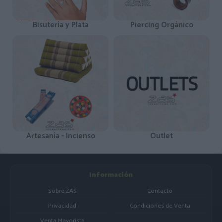
Bisutería y Plata
Piercing Orgánico
Artesanía - Incienso
Outlet
Información
Sobre ZAS
Contacto
Privacidad
Condiciones de Venta
Venta Mayorista