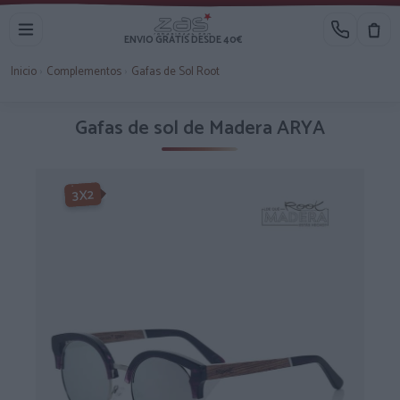
ENVIO GRATIS DESDE 40€
Inicio
›
Complementos
›
Gafas de Sol Root
Gafas de sol de Madera ARYA
-3X2%
3X2