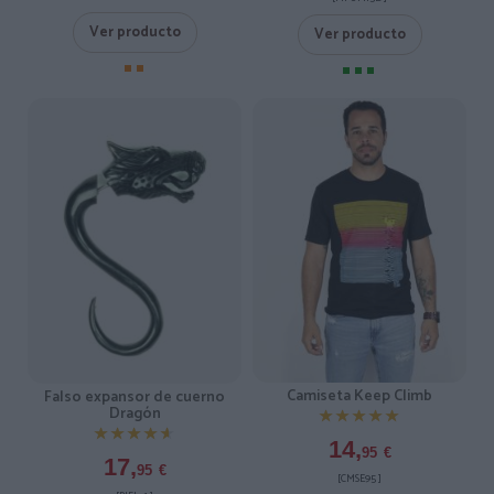
Ver producto
Ver producto
Camiseta Keep Climb
Falso expansor de cuerno
Dragón
★★★★★
★★★★★
★★★★★
★★★★★
14,
95
€
17,
95
€
[CMSE95 ]