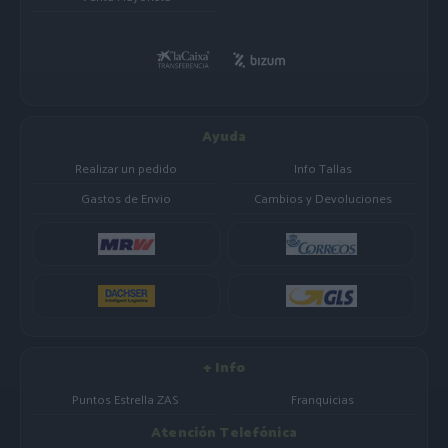
Ayuda
Realizar un pedido
Info Tallas
Gastos de Envio
Cambios y Devoluciones
+ Info
Puntos Estrella ZAS
Franquicias
Atención Telefónica