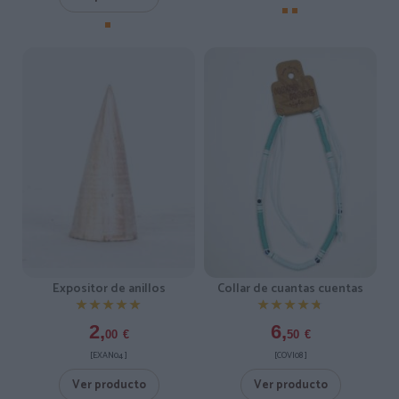
Expositor de anillos
Collar de cuantas cuentas
★★★★★
★★★★★
★★★★★
★★★★★
2,
6,
00
€
50
€
[EXAN04 ]
[COVI08 ]
Ver producto
Ver producto