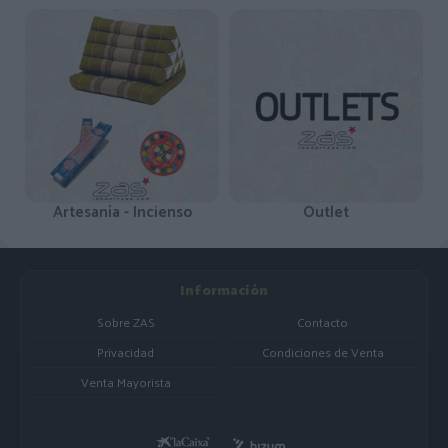
Artesanía - Incienso
Outlet
Información
Sobre ZAS
Contacto
Privacidad
Condiciones de Venta
Venta Mayorista