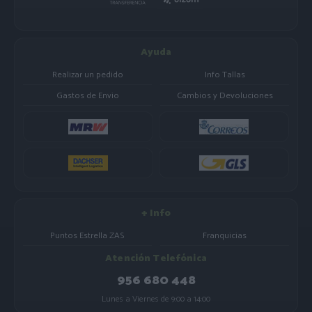
Ayuda
Realizar un pedido
Info Tallas
Gastos de Envio
Cambios y Devoluciones
+ Info
Puntos Estrella ZAS
Franquicias
Atención Telefónica
956 680 448
Lunes a Viernes de 9:00 a 14:00