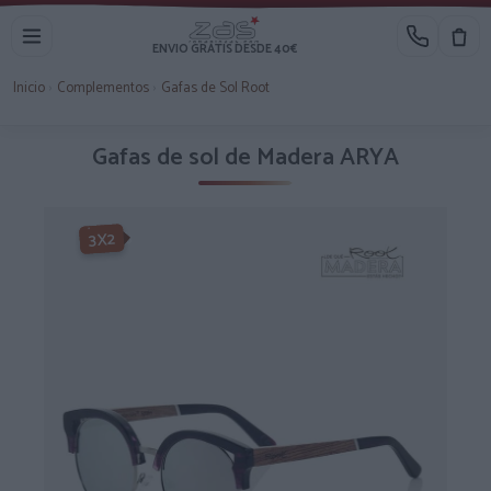
ENVIO GRATIS DESDE 40€
Inicio
›
Complementos
›
Gafas de Sol Root
Gafas de sol de Madera ARYA
-3X2%
3X2