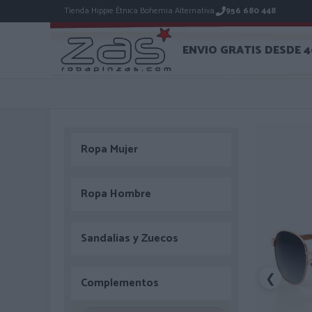
Tienda Hippie Étnica Bohemia Alternativa.
956 680 448
ENVIO GRATIS DESDE 
Ropa Mujer
Ropa Hombre
Sandalias y Zuecos
❮
Complementos