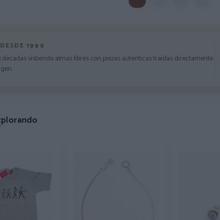
 DESDE 1999
3 décadas vistiendo almas libres con piezas auténticas traídas directamente
igen.
xplorando