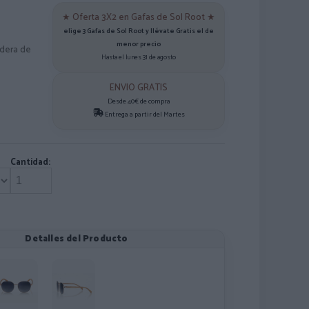
★ Oferta 3X2 en Gafas de Sol Root ★
elige 3 Gafas de Sol Root y llévate Gratis el de
menor precio
adera de
Hasta el lunes 31 de agosto
ENVIO GRATIS
Desde 40€ de compra
Entrega a partir del Martes
Cantidad:
Detalles del Producto