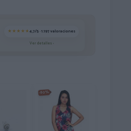
4,7/5 · 1.197 valoraciones
Ver detalles
›
-80%