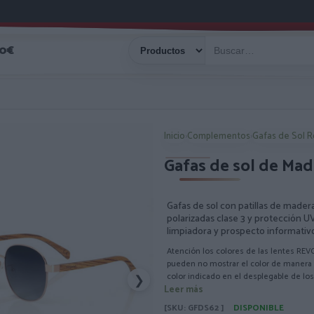
40€
Inicio
›
Complementos
›
Gafas de Sol 
Gafas de sol de Ma
Gafas de sol con patillas de mad
polarizadas clase 3 y protección 
limpiadora y prospecto informativ
Atención los colores de las lentes REV
pueden no mostrar el color de manera f
color indicado en el desplegable de lo
❯
Leer más
[SKU: GFDS62 ]
DISPONIBLE