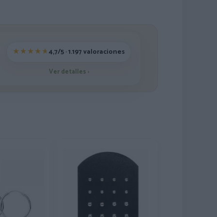
4,7/5 · 1.197 valoraciones
Ver detalles
›