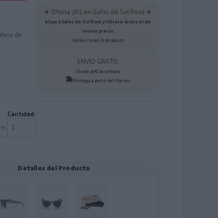
★ Oferta 3X2 en Gafas de Sol Root ★
elige 3 Gafas de Sol Root y llévate Gratis el de
menor precio
adera de
Hasta el lunes 31 de agosto
ENVIO GRATIS
Desde 40€ de compra
Entrega a partir del Martes
Cantidad:
Detalles del Producto