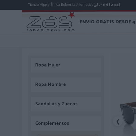
Tienda Hippie Étnica Bohemia Alternativa.
956 680 448
ENVIO GRATIS DESDE 
Ropa Mujer
Ropa Hombre
Sandalias y Zuecos
❮
Complementos