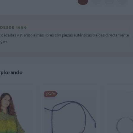
 DESDE 1999
3 décadas vistiendo almas libres con piezas auténticas traídas directamente
igen.
xplorando
-3X2%