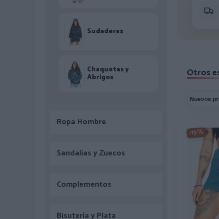
Sudaderas
Chaquetas y
Otros es
Abrigos
Ropa Hombre
-15%
Sandalias y Zuecos
Complementos
Bisutería y Plata