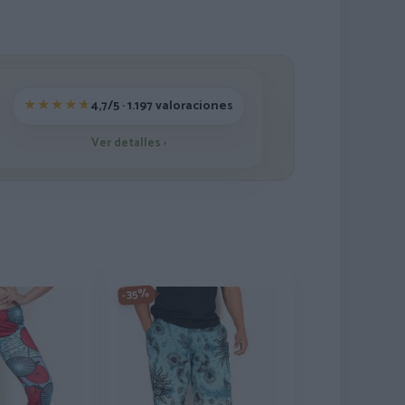
4,7/5 · 1.197 valoraciones
Ver detalles
›
-35%