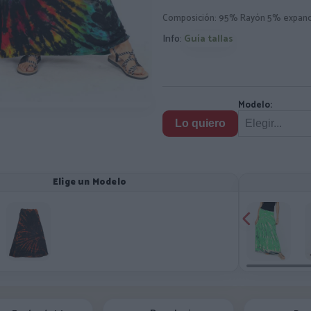
Composición: 95% Rayón 5% expand
Info:
Guía tallas
Modelo:
Lo quiero
Elige un Modelo