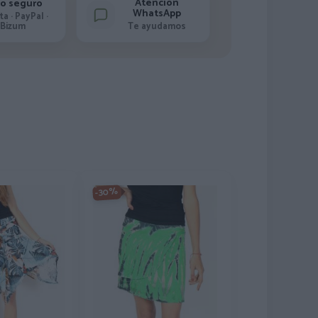
Atención
o seguro
WhatsApp
ta · PayPal ·
Bizum
Te ayudamos
-30%