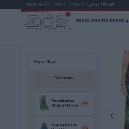
Tienda Hippie Étnica Bohemia Alternativa.
956 680 448
ENVIO GRATIS DESDE 
Ropa Mujer
Ver todo
Pantalones
-15%
Hippie Harem
❮
Monos Petos
-15%