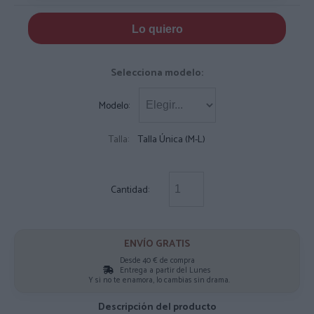
Lo quiero
Selecciona modelo:
Modelo:
Talla:
Talla Única (M-L)
Cantidad:
ENVÍO GRATIS
Desde 40 € de compra
Entrega a partir del Lunes
Y si no te enamora, lo cambias sin drama.
Descripción del producto