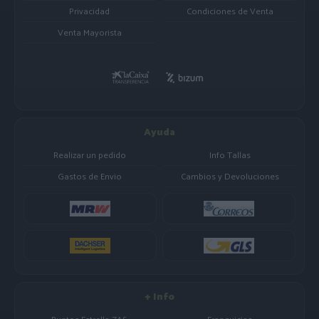
Privacidad
Condiciones de Venta
Venta Mayorista
Ayuda
Realizar un pedido
Info Tallas
Gastos de Envio
Cambios y Devoluciones
+ Info