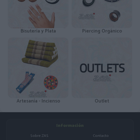
Bisutería y Plata
Piercing Orgánico
Artesanía - Incienso
Outlet
Información
Sobre ZAS
Contacto