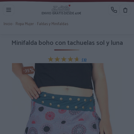
ENVIO GRATIS DESDE 40€
Inicio
›
Ropa Mujer
›
Faldas y Minifaldas
Minifalda boho con tachuelas sol y luna
★★★★★
★★★★★
(3)
-35%